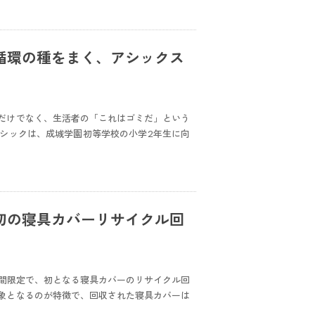
循環の種をまく、アシックス
だけでなく、生活者の「これはゴミだ」という
シックは、成城学園初等学校の小学2年生に向
初の寝具カバーリサイクル回
での期間限定で、初となる寝具カバーのリサイクル回
象となるのが特徴で、回収された寝具カバーは