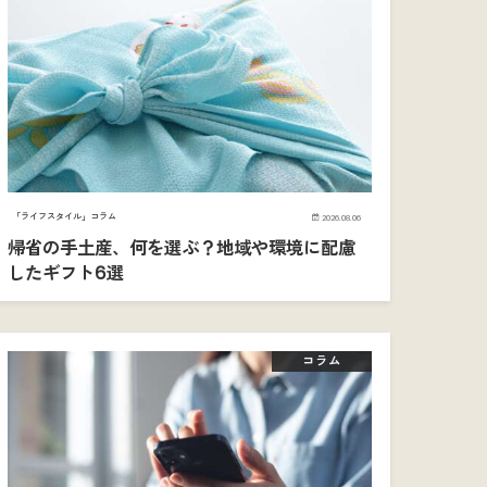
「ライフスタイル」コラム
2026.08.06
帰省の手土産、何を選ぶ？地域や環境に配慮
したギフト6選
コラム