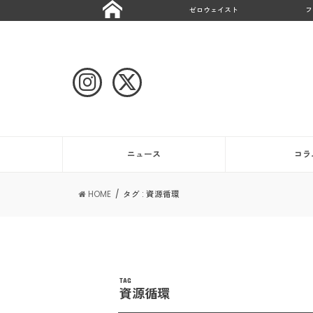
ゼロウェイスト
フ
ニュース
コラ
HOME
タグ : 資源循環
TAG
資源循環