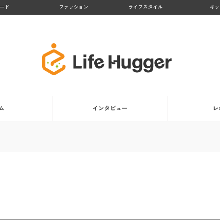
ード
ファッション
ライフスタイル
キッ
ム
インタビュー
レ