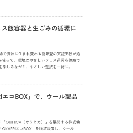
ェス飯容器と生ごみの循環に
みがその場で資源に生まれ変わる循環型の実証実験が始
を使って、環境にやさしいフェス運営を体験で
を楽しみながら、やさしい選択を一緒に。
RIエコBOX」で、ウール製品
「ORIHICA（オリヒカ）」を展開する株式会
「OKAERIエコBOX」を順次設置し、ウール…