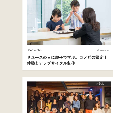
ゼロウェイスト
2026.08.07
リユースの日に親子で学ぶ。コメ兵の鑑定士
体験とアップサイクル制作
コラム