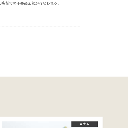
90店舗での不要品回収が行なわれる。
コラム