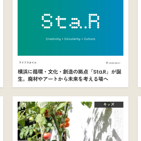
ライフスタイル
2026.08.07
横浜に循環・文化・創造の拠点「Sta.R」が誕
生。廃材やアートから未来を考える場へ
キッズ