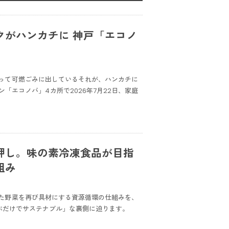
クがハンカチに 神戸「エコノ
って可燃ごみに出しているそれが、ハンカチに
エコノバ」4カ所で2026年7月22日、家庭
押し。味の素冷凍食品が目指
組み
た野菜を再び具材にする資源循環の仕組みを、
ぶだけでサステナブル」な裏側に迫ります。