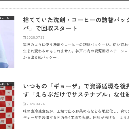
捨てていた洗剤・コーヒーの詰替パッ
ニュース
バ」で回収スタート
2026.07.23
毎日のように使う洗剤やコーヒーの詰替パッケージ。使い終わ
生まれ変わるかもしれません。神戸市内の資源回収ステーション「
から出る紙パッケー…
いつもの「ギョーザ」で資源循環を後
レポート
す「えらぶだけでサステナブル」な仕
2026.03.24
味の素冷凍食品が、工場で出る野菜の芯などを堆肥化し、育て
ギョーザを製造する国内全4工場で実現。同社が掲げる「えら