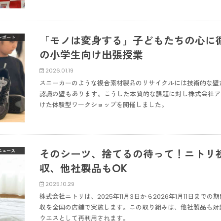
「モノは変身する」子どもたちの心に
レポート
の小学生向け出張授業
2026.01.19
スニーカーのような複合素材製品のリサイクルには技術的な壁
認識の壁もあります。こうした本質的な課題に対し株式会社ア
けた体験型ワークショップを開催しました。
そのシーツ、捨てるの待って！ニトリ
ニュース
収、他社製品もOK
2025.10.29
株式会社ニトリは、2025年11月3日から2026年1月11日ま
収を全国の店舗で実施します。この取り組みは、他社製品も対
ウエスとして再利用されます。