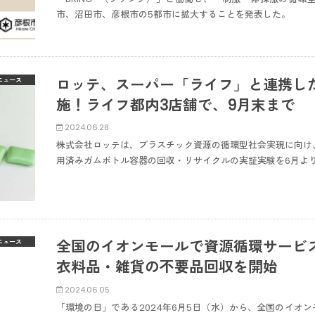
市、沼田市、彦根市の5都市に拡大することを発表した。
ロッテ、スーパー「ライフ」と連携し
ニュース
施！ライフ都内3店舗で、9月末まで
2024.06.28
株式会社ロッテは、プラスチック資源の循環型社会実現に向け
用済みガムボトル容器の回収・リサイクルの実証実験を6月よ
全国のイオンモールで資源循環サービス
ニュース
衣料品・雑貨の不要品回収を開始
2024.06.05
「環境の日」である2024年6月5日（水）から、全国のイオン