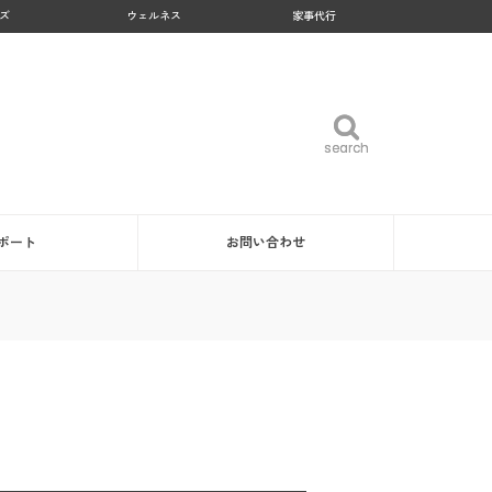
ズ
ウェルネス
家事代行
search
search
ポート
お問い合わせ