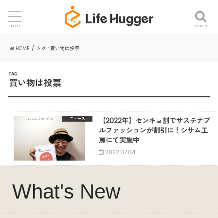
search
menu
HOME
タグ : 買い物は投票
TAG
買い物は投票
【2022年】センキョ割でサステナブ
ニュース
ルファッションが割引に！シサム工
房にて実施中
2022.07.04
What's New