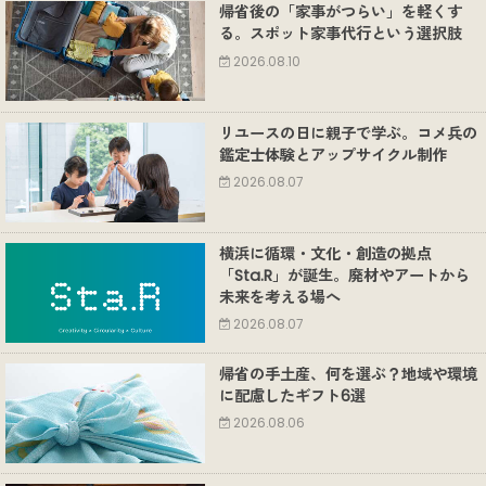
帰省後の「家事がつらい」を軽くす
る。スポット家事代行という選択肢
2026.08.10
リユースの日に親子で学ぶ。コメ兵の
鑑定士体験とアップサイクル制作
2026.08.07
横浜に循環・文化・創造の拠点
「Sta.R」が誕生。廃材やアートから
未来を考える場へ
2026.08.07
帰省の手土産、何を選ぶ？地域や環境
に配慮したギフト6選
2026.08.06