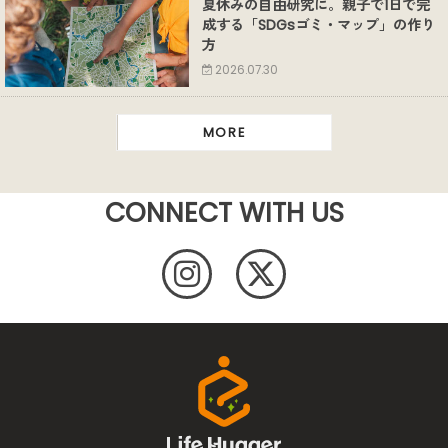
夏休みの自由研究に。親子で1日で完
成する「SDGsゴミ・マップ」の作り
方
2026.07.30
MORE
CONNECT WITH US