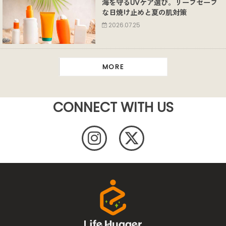
海を守るUVケア選び。リーフセーフ
な日焼け止めと夏の肌対策
2026.07.25
MORE
CONNECT WITH US