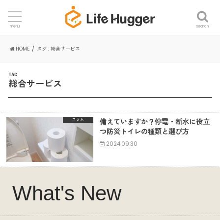
search
menu
HOME
タグ : 総合サービス
TAG
総合サービス
備えていますか？停電・断水に役立
コラム
つ防災トイレの種類と選び方
2024.09.30
What's New