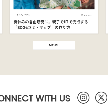
「キッズ」コラム
2026.07.30
夏休みの自由研究に。親子で1日で完成する
「SDGsゴミ・マップ」の作り方
MORE
ONNECT WITH US