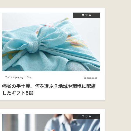
コラム
「ライフスタイル」コラム
2026.08.06
帰省の手土産、何を選ぶ？地域や環境に配慮
したギフト6選
コラム