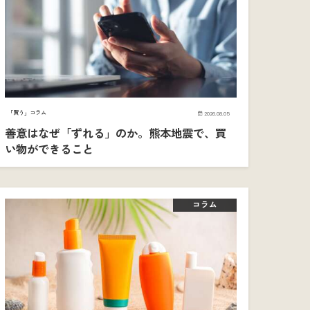
「買う」コラム
2026.08.05
善意はなぜ「ずれる」のか。熊本地震で、買
い物ができること
コラム