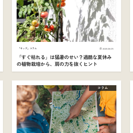
「キッズ」コラム
2026.08.05
「すぐ枯れる」は猛暑のせい？過酷な夏休み
の植物栽培から、肩の力を抜くヒント
コラム