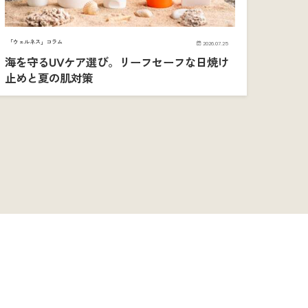
「ウェルネス」コラム
2026.07.25
海を守るUVケア選び。リーフセーフな日焼け
止めと夏の肌対策