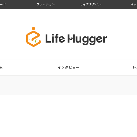
ード
ファッション
ライフスタイル
キッ
ム
インタビュー
レ