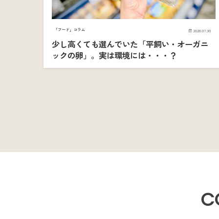
「フード」コラム
2026.07.30
少し高くても選んでいた「平飼い・オーガニ
ックの卵」。実は環境には・・・？
C