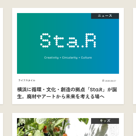
ニュース
ライフスタイル
2026.08.07
横浜に循環・文化・創造の拠点「Sta.R」が誕
生。廃材やアートから未来を考える場へ
キッズ