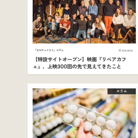
「ゼロウェイスト」コラム
2026.08.06
【特設サイトオープン】映画『リペアカフ
ェ』、上映300回の先で見えてきたこと
コラム