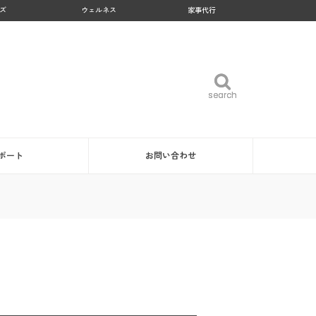
ズ
ウェルネス
家事代行
search
search
ポート
お問い合わせ