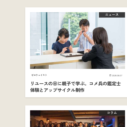
ニュース
ゼロウェイスト
2026.08.07
リユースの日に親子で学ぶ。コメ兵の鑑定士
体験とアップサイクル制作
コラム