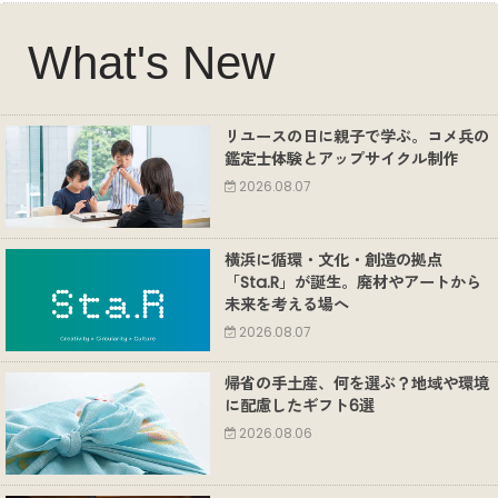
What's New
リユースの日に親子で学ぶ。コメ兵の
鑑定士体験とアップサイクル制作
2026.08.07
横浜に循環・文化・創造の拠点
「Sta.R」が誕生。廃材やアートから
未来を考える場へ
2026.08.07
帰省の手土産、何を選ぶ？地域や環境
に配慮したギフト6選
2026.08.06