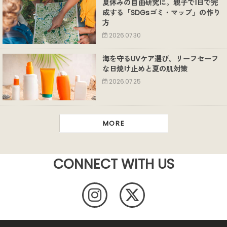
夏休みの自由研究に。親子で1日で完
成する「SDGsゴミ・マップ」の作り
方
2026.07.30
海を守るUVケア選び。リーフセーフ
な日焼け止めと夏の肌対策
2026.07.25
MORE
CONNECT WITH US