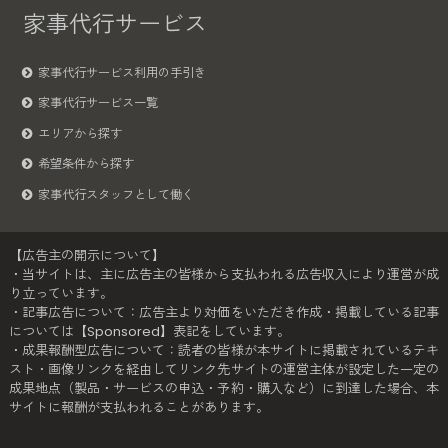
家事代行サービス
家事代行サービス利用の手引き
家事代行サービス一覧
エリアから探す
希望条件から探す
家事代行スタッフとして働く
【広告主の開示について】
・当サイトは、主に広告主の皆様から支払われる広告収入により運営が成
り立っています。
・記事広告について：広告主より対価をいただき作成・掲載している記事
については【Sponsored】表記をしています。
・成果報酬型広告について：読者の皆様が本サイトに掲載されているテキ
スト・画像リンクを経由してリンク先サイトの運営主体が設定した一定の
成果地点（製品・サービスの申込・予約・購入など）に到達した場合、本
サイトに報酬が支払われることがあります。