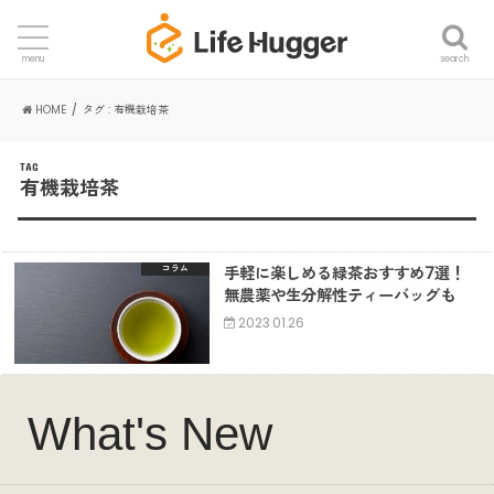
search
menu
HOME
タグ : 有機栽培茶
TAG
有機栽培茶
手軽に楽しめる緑茶おすすめ7選！
コラム
無農薬や生分解性ティーバッグも
2023.01.26
What's New