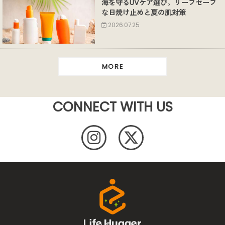
海を守るUVケア選び。リーフセーフ
な日焼け止めと夏の肌対策
2026.07.25
MORE
CONNECT WITH US