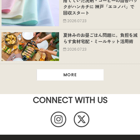
捨てていた洗剤・コーヒーの詰替パッ
クがハンカチに 神戸「エコノバ」で
回収スタート
2026.07.23
夏休みのお昼ごはん問題に。負担を減
らす食材宅配・ミールキット活用術
2026.07.23
MORE
CONNECT WITH US