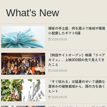
What's New
帰省の手土産、何を選ぶ？地域や環境
に配慮したギフト6選
2026.08.06
【特設サイトオープン】映画『リペア
カフェ』、上映300回の先で見えてき
たこと
2026.08.06
「すぐ枯れる」は猛暑のせい？過酷な
夏休みの植物栽培から、肩の力を抜く
ヒント
2026.08.05