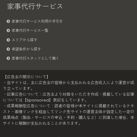
家事代行サービス
家事代行サービス利用の手引き
家事代行サービス一覧
エリアから探す
希望条件から探す
家事代行スタッフとして働く
【広告主の開示について】
・当サイトは、主に広告主の皆様から支払われる広告収入により運営が成
り立っています。
・記事広告について：広告主より対価をいただき作成・掲載している記事
については【Sponsored】表記をしています。
・成果報酬型広告について：読者の皆様が本サイトに掲載されているテキ
スト・画像リンクを経由してリンク先サイトの運営主体が設定した一定の
成果地点（製品・サービスの申込・予約・購入など）に到達した場合、本
サイトに報酬が支払われることがあります。