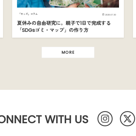
「キッズ」コラム
2026.07.30
夏休みの自由研究に。親子で1日で完成する
「SDGsゴミ・マップ」の作り方
MORE
ONNECT WITH US