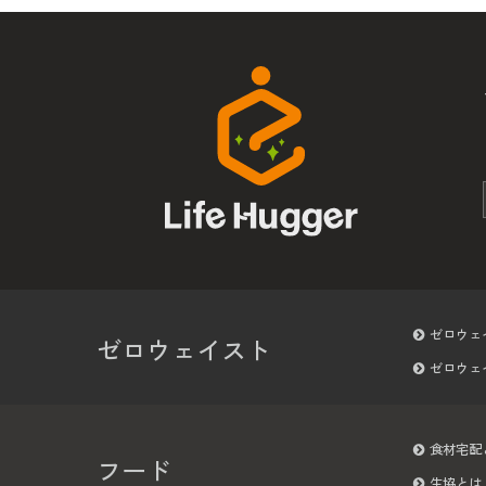
ゼロウェ
ゼロウェイスト
ゼロウェ
食材宅配
フード
生協とは