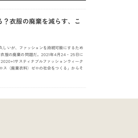
る？衣服の廃棄を減らす、こ
久しいが、ファッションを持続可能にするため
の廃棄の問題だ。2021年4月24・25日に
eek 2020+1サスティナブルファッションウィーク
ョンロス（廃棄衣料）ゼロの社会をつくる」からそ