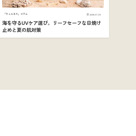
「ウェルネス」コラム
2026.07.25
海を守るUVケア選び。リーフセーフな日焼け
止めと夏の肌対策