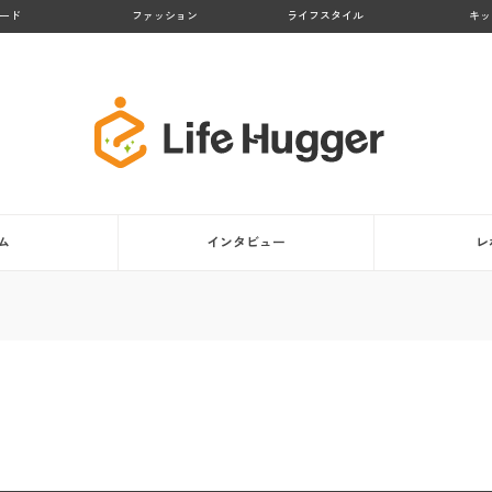
ード
ファッション
ライフスタイル
キッ
ム
インタビュー
レ