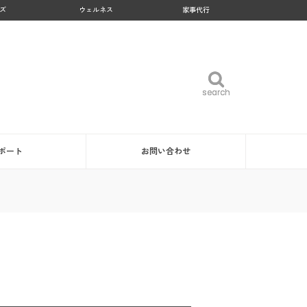
ズ
ウェルネス
家事代行
search
search
ポート
お問い合わせ