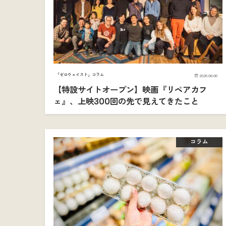
「ゼロウェイスト」コラム
2026.08.06
【特設サイトオープン】映画『リペアカフ
ェ』、上映300回の先で見えてきたこと
コラム