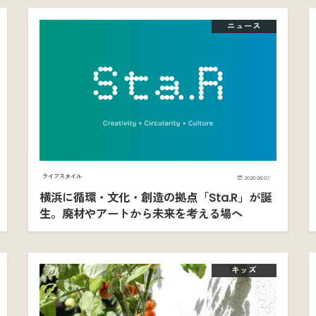
ニュース
ライフスタイル
2026.08.07
横浜に循環・文化・創造の拠点「Sta.R」が誕
生。廃材やアートから未来を考える場へ
キッズ