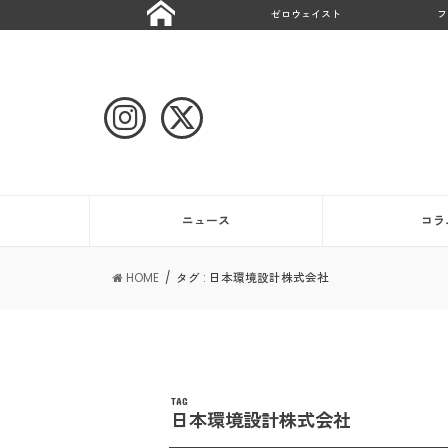
ゼロウェイスト
フ
ニュース
コラ
HOME
タグ : 日本環境設計株式会社
TAG
日本環境設計株式会社