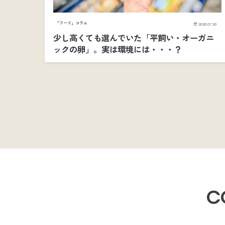
「フード」コラム
2026.07.30
少し高くても選んでいた「平飼い・オーガニ
ックの卵」。実は環境には・・・？
C