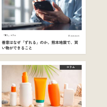
「買う」コラム
2026.08.05
善意はなぜ「ずれる」のか。熊本地震で、買
い物ができること
コラム