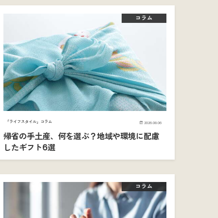
コラム
「ライフスタイル」コラム
2026.08.06
帰省の手土産、何を選ぶ？地域や環境に配慮
したギフト6選
コラム