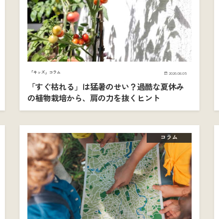
「キッズ」コラム
2026.08.05
「すぐ枯れる」は猛暑のせい？過酷な夏休み
の植物栽培から、肩の力を抜くヒント
コラム