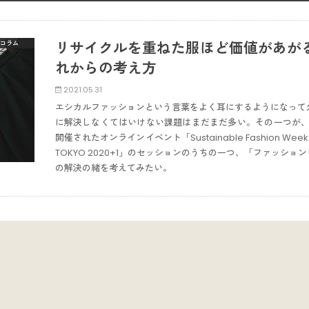
リサイクルを重ねた服ほど価値があが
コラム
れからの考え方
2021.05.31
エシカルファッションという言葉をよく耳にするようになって
に解決しなくてはいけない課題はまだまだ多い。その一つが、衣服
開催されたオンラインイベント「Sustainable Fashion W
TOKYO 2020+1」のセッションのうちの一つ、「ファッシ
の解決の緒を考えてみたい。