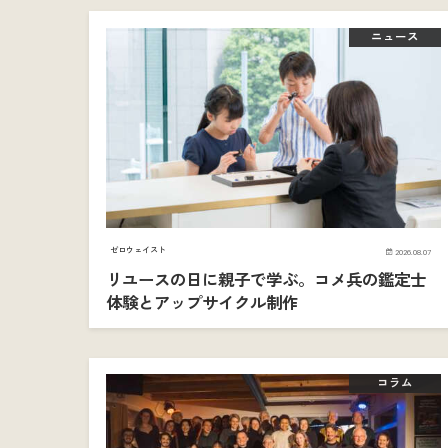
ニュース
ゼロウェイスト
2026.08.07
リユースの日に親子で学ぶ。コメ兵の鑑定士
体験とアップサイクル制作
コラム