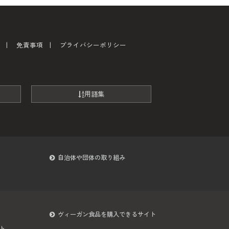
免責事項
プライバシーポリシー
用語集
自治体や団体の取り組み
ヴィーガン食品を購入できるサイト
ト