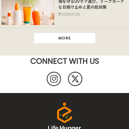
海を守るUVケア選び。リーフセーフ
な日焼け止めと夏の肌対策
2026.07.25
MORE
CONNECT WITH US