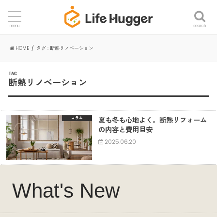
search
menu
HOME
タグ : 断熱リノベーション
TAG
断熱リノベーション
夏も冬も心地よく。断熱リフォーム
コラム
の内容と費用目安
2025.06.20
What's New