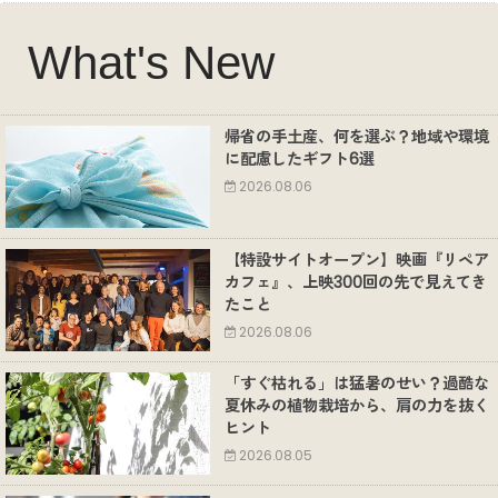
What's New
帰省の手土産、何を選ぶ？地域や環境
に配慮したギフト6選
2026.08.06
【特設サイトオープン】映画『リペア
カフェ』、上映300回の先で見えてき
たこと
2026.08.06
「すぐ枯れる」は猛暑のせい？過酷な
夏休みの植物栽培から、肩の力を抜く
ヒント
2026.08.05