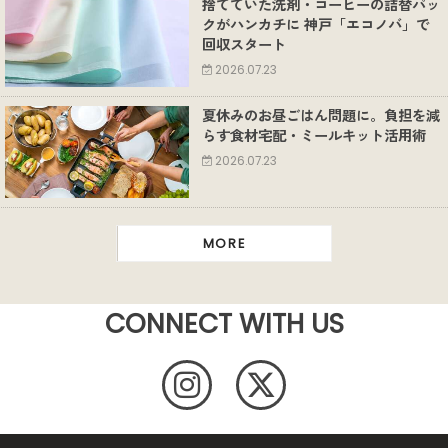
捨てていた洗剤・コーヒーの詰替パッ
クがハンカチに 神戸「エコノバ」で
回収スタート
2026.07.23
夏休みのお昼ごはん問題に。負担を減
らす食材宅配・ミールキット活用術
2026.07.23
MORE
CONNECT WITH US