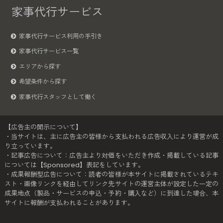
家事代行サービス
家事代行サービス利用の手引き
家事代行サービス一覧
エリアから探す
希望条件から探す
家事代行スタッフとして働く
【広告主の開示について】
・当サイトは、主に広告主の皆様から支払われる広告収入により運営が成
り立っています。
・記事広告について：広告主より対価をいただき作成・掲載している記事
については【Sponsored】表記をしています。
・成果報酬型広告について：読者の皆様が本サイトに掲載されているテキ
スト・画像リンクを経由してリンク先サイトの運営主体が設定した一定の
成果地点（製品・サービスの申込・予約・購入など）に到達した場合、本
サイトに報酬が支払われることがあります。