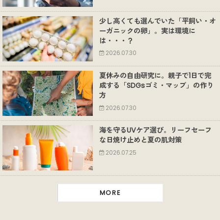
少し高くても選んでいた「平飼い・オ
ーガニックの卵」。実は環境に
は・・・？
2026.07.30
夏休みの自由研究に。親子で1日で完
成する「SDGsゴミ・マップ」の作り
方
2026.07.30
海を守るUVケア選び。リーフセーフ
な日焼け止めと夏の肌対策
2026.07.25
MORE