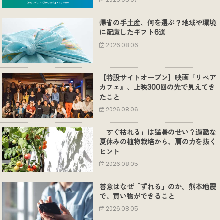
2026.08.07
帰省の手土産、何を選ぶ？地域や環境
に配慮したギフト6選
2026.08.06
【特設サイトオープン】映画『リペア
カフェ』、上映300回の先で見えてき
たこと
2026.08.06
「すぐ枯れる」は猛暑のせい？過酷な
夏休みの植物栽培から、肩の力を抜く
ヒント
2026.08.05
善意はなぜ「ずれる」のか。熊本地震
で、買い物ができること
2026.08.05