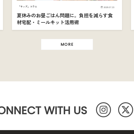
「キッズ」コラム
2026.07.23
夏休みのお昼ごはん問題に。負担を減らす食
材宅配・ミールキット活用術
MORE
ONNECT WITH US