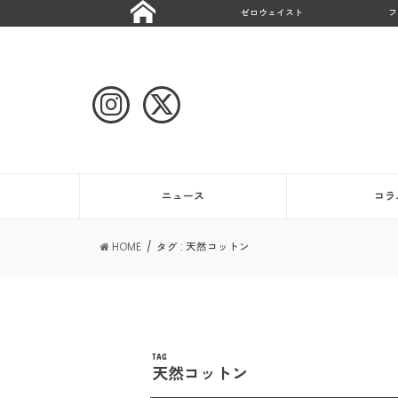
ゼロウェイスト
フ
ニュース
コラ
HOME
タグ : 天然コットン
TAG
天然コットン