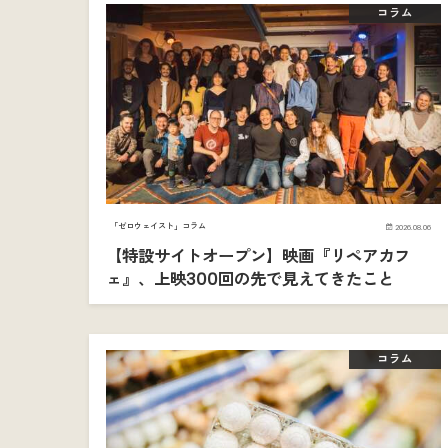
コラム
「ゼロウェイスト」コラム
2026.08.06
【特設サイトオープン】映画『リペアカフ
ェ』、上映300回の先で見えてきたこと
コラム