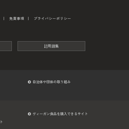
免責事項
プライバシーポリシー
用語集
自治体や団体の取り組み
ヴィーガン食品を購入できるサイト
ト