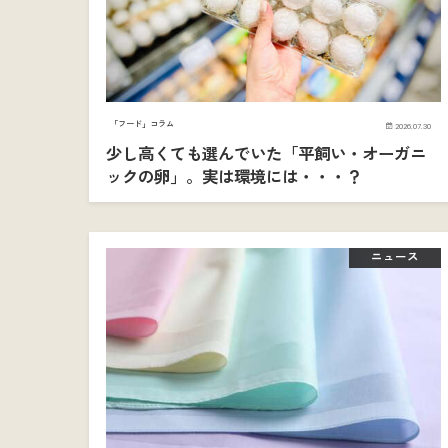
「フード」コラム
2026.07.30
少し高くても選んでいた「平飼い・オーガニ
ックの卵」。実は環境には・・・？
ニュース