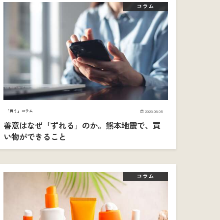
コラム
「買う」コラム
2026.08.05
善意はなぜ「ずれる」のか。熊本地震で、買
い物ができること
コラム