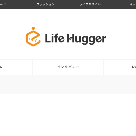
ード
ファッション
ライフスタイル
キッ
ム
インタビュー
レ