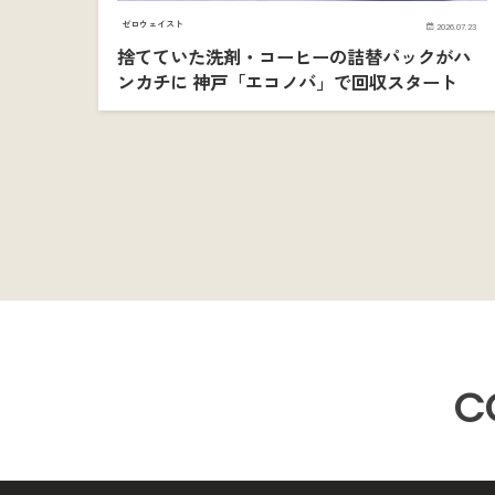
ゼロウェイスト
2026.07.23
捨てていた洗剤・コーヒーの詰替パックがハ
ンカチに 神戸「エコノバ」で回収スタート
C