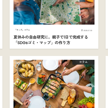
「キッズ」コラム
2026.07.30
夏休みの自由研究に。親子で1日で完成する
「SDGsゴミ・マップ」の作り方
コラム