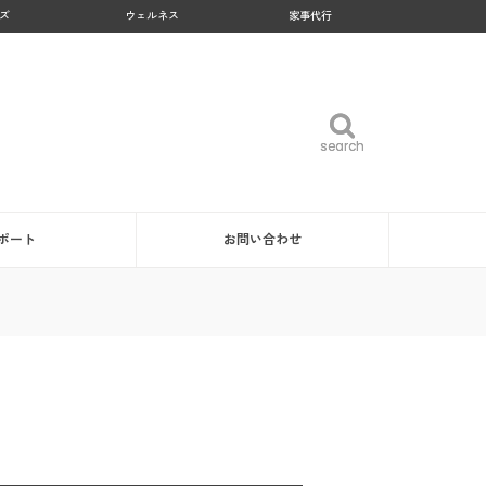
ズ
ウェルネス
家事代行
search
search
ポート
お問い合わせ