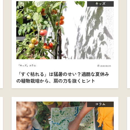
キッズ
「キッズ」コラム
2026.08.05
「すぐ枯れる」は猛暑のせい？過酷な夏休み
の植物栽培から、肩の力を抜くヒント
コラム