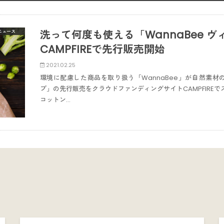
洗って何度も使える「WannaBee 
ニュース
CAMPFIREで先行販売開始
2021.02.25
環境に配慮した商品を取り扱う「WannaBee」が自然素材の
プ」の先行販売をクラウドファンディングサイトCAMPFIRE
コットン…