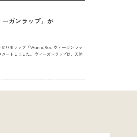
ヴィーガンラップ」が
食品用ラップ「WannaBee ヴィーガンラッ
でスタートしました。 ヴィーガンラップは、天然