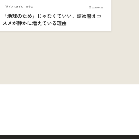
「ライフスタイル」コラム
2026.07.23
「地球のため」じゃなくていい。詰め替えコ
スメが静かに増えている理由