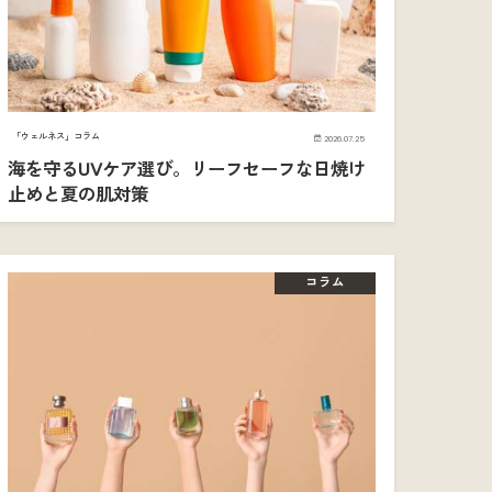
「ウェルネス」コラム
2026.07.25
海を守るUVケア選び。リーフセーフな日焼け
止めと夏の肌対策
コラム