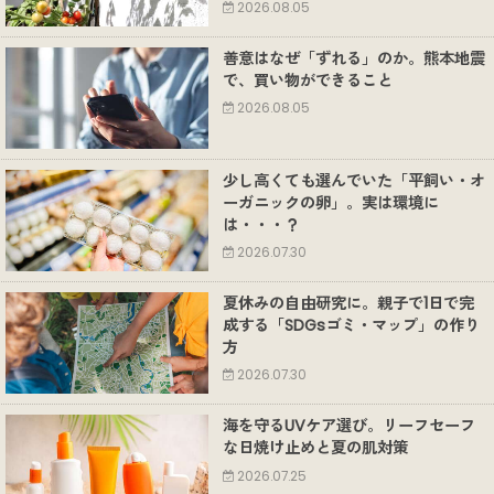
2026.08.05
善意はなぜ「ずれる」のか。熊本地震
で、買い物ができること
2026.08.05
少し高くても選んでいた「平飼い・オ
ーガニックの卵」。実は環境に
は・・・？
2026.07.30
夏休みの自由研究に。親子で1日で完
成する「SDGsゴミ・マップ」の作り
方
2026.07.30
海を守るUVケア選び。リーフセーフ
な日焼け止めと夏の肌対策
2026.07.25