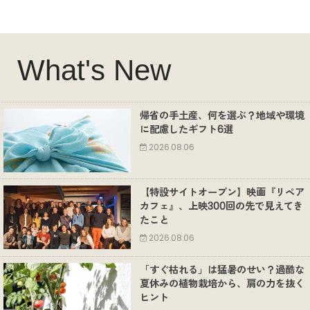
What's New
帰省の手土産、何を選ぶ？地域や環境
に配慮したギフト6選
2026.08.06
【特設サイトオープン】映画『リペア
カフェ』、上映300回の先で見えてき
たこと
2026.08.06
「すぐ枯れる」は猛暑のせい？過酷な
夏休みの植物栽培から、肩の力を抜く
ヒント