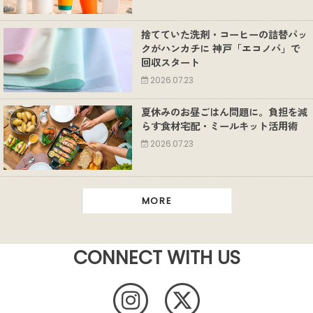
捨てていた洗剤・コーヒーの詰替パッ
クがハンカチに 神戸「エコノバ」で
回収スタート
2026.07.23
夏休みのお昼ごはん問題に。負担を減
らす食材宅配・ミールキット活用術
2026.07.23
MORE
CONNECT WITH US