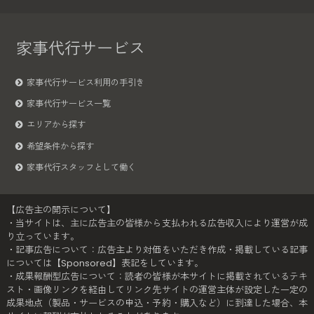
家事代行サービス
家事代行サービス利用の手引き
家事代行サービス一覧
エリアから探す
希望条件から探す
家事代行スタッフとして働く
【広告主の開示について】
・当サイトは、主に広告主の皆様から支払われる広告収入により運営が成
り立っています。
・記事広告について：広告主より対価をいただき作成・掲載している記事
については【Sponsored】表記をしています。
・成果報酬型広告について：読者の皆様が本サイトに掲載されているテキ
スト・画像リンクを経由してリンク先サイトの運営主体が設定した一定の
成果地点（製品・サービスの申込・予約・購入など）に到達した場合、本