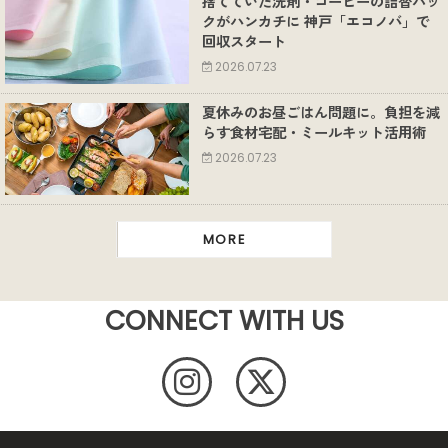
捨てていた洗剤・コーヒーの詰替パッ
クがハンカチに 神戸「エコノバ」で
回収スタート
2026.07.23
夏休みのお昼ごはん問題に。負担を減
らす食材宅配・ミールキット活用術
2026.07.23
MORE
CONNECT WITH US