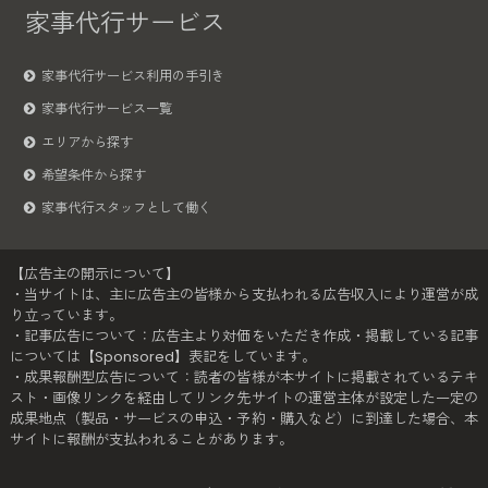
家事代行サービス
家事代行サービス利用の手引き
家事代行サービス一覧
エリアから探す
希望条件から探す
家事代行スタッフとして働く
【広告主の開示について】
・当サイトは、主に広告主の皆様から支払われる広告収入により運営が成
り立っています。
・記事広告について：広告主より対価をいただき作成・掲載している記事
については【Sponsored】表記をしています。
・成果報酬型広告について：読者の皆様が本サイトに掲載されているテキ
スト・画像リンクを経由してリンク先サイトの運営主体が設定した一定の
成果地点（製品・サービスの申込・予約・購入など）に到達した場合、本
サイトに報酬が支払われることがあります。