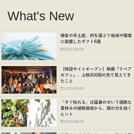
What's New
帰省の手土産、何を選ぶ？地域や環境
に配慮したギフト6選
2026.08.06
【特設サイトオープン】映画『リペア
カフェ』、上映300回の先で見えてき
たこと
2026.08.06
「すぐ枯れる」は猛暑のせい？過酷な
夏休みの植物栽培から、肩の力を抜く
ヒント
2026.08.05