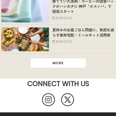
捨てていた洗剤・コーヒーの詰替パッ
クがハンカチに 神戸「エコノバ」で
回収スタート
2026.07.23
夏休みのお昼ごはん問題に。負担を減
らす食材宅配・ミールキット活用術
2026.07.23
MORE
CONNECT WITH US