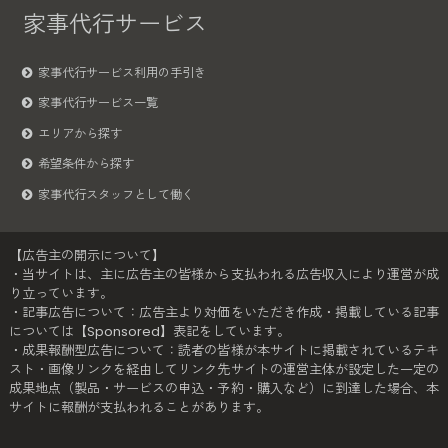
家事代行サービス
家事代行サービス利用の手引き
家事代行サービス一覧
エリアから探す
希望条件から探す
家事代行スタッフとして働く
【広告主の開示について】
・当サイトは、主に広告主の皆様から支払われる広告収入により運営が成
り立っています。
・記事広告について：広告主より対価をいただき作成・掲載している記事
については【Sponsored】表記をしています。
・成果報酬型広告について：読者の皆様が本サイトに掲載されているテキ
スト・画像リンクを経由してリンク先サイトの運営主体が設定した一定の
成果地点（製品・サービスの申込・予約・購入など）に到達した場合、本
サイトに報酬が支払われることがあります。