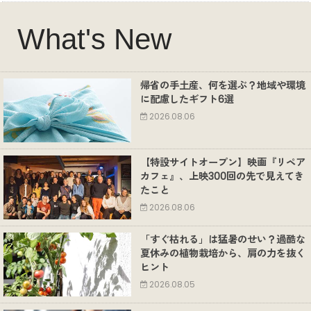
What's New
帰省の手土産、何を選ぶ？地域や環境
に配慮したギフト6選
2026.08.06
【特設サイトオープン】映画『リペア
カフェ』、上映300回の先で見えてき
たこと
2026.08.06
「すぐ枯れる」は猛暑のせい？過酷な
夏休みの植物栽培から、肩の力を抜く
ヒント
2026.08.05