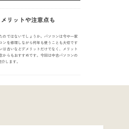
！メリットや注意点も
たのではないでしょうか。パソコンは今や一家
コンを修理しながら何年も使うことも大切です
ンは古いなどデメリットだけでなく、メリット
念からもおすすめです。今回は中古パソコンの
紹介します。