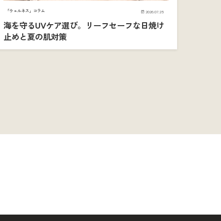
「ウェルネス」コラム
2026.07.25
海を守るUVケア選び。リーフセーフな日焼け
止めと夏の肌対策