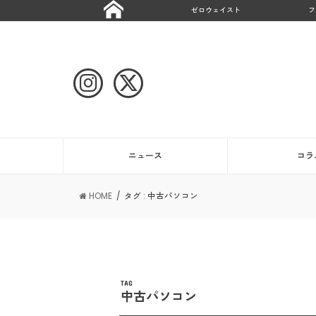
ゼロウェイスト
フ
ニュース
コラ
HOME
タグ : 中古パソコン
TAG
中古パソコン