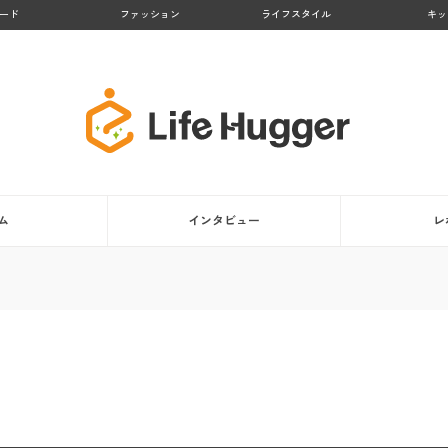
ード
ファッション
ライフスタイル
キッ
ム
インタビュー
レ