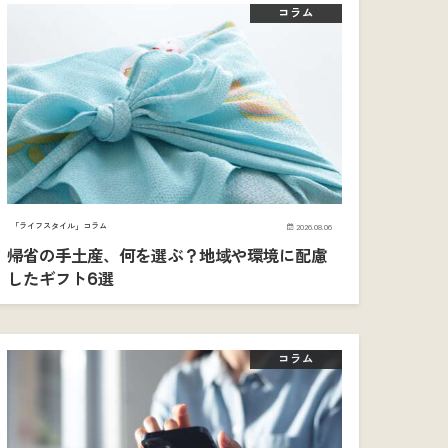
コラム
「ライフスタイル」コラム
2026.08.06
帰省の手土産、何を選ぶ？地域や環境に配慮
したギフト6選
コラム