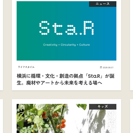
ニュース
ライフスタイル
2026.08.07
横浜に循環・文化・創造の拠点「Sta.R」が誕
生。廃材やアートから未来を考える場へ
キッズ