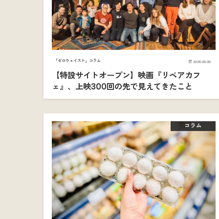
「ゼロウェイスト」コラム
2026.08.06
【特設サイトオープン】映画『リペアカフ
ェ』、上映300回の先で見えてきたこと
コラム