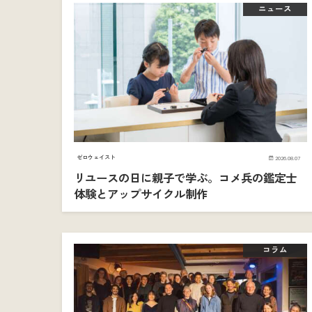
ニュース
ゼロウェイスト
2026.08.07
リユースの日に親子で学ぶ。コメ兵の鑑定士
体験とアップサイクル制作
コラム