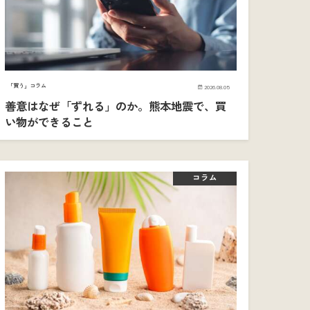
「買う」コラム
2026.08.05
善意はなぜ「ずれる」のか。熊本地震で、買
い物ができること
コラム