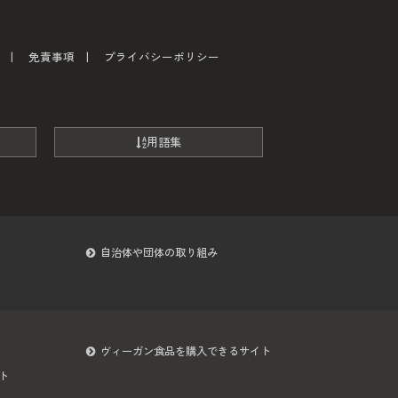
免責事項
プライバシーポリシー
用語集
自治体や団体の取り組み
ヴィーガン食品を購入できるサイト
ト