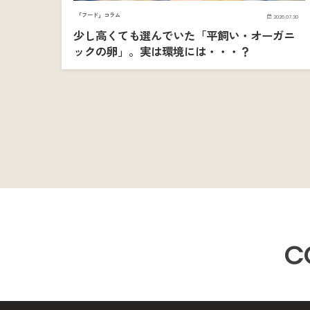
「フード」コラム
2026.07.30
少し高くても選んでいた「平飼い・オーガニ
ックの卵」。実は環境には・・・？
C