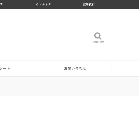
ズ
ウェルネス
家事代行
search
search
ポート
お問い合わせ