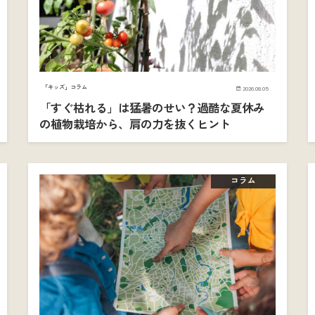
「キッズ」コラム
2026.08.05
「すぐ枯れる」は猛暑のせい？過酷な夏休み
の植物栽培から、肩の力を抜くヒント
コラム