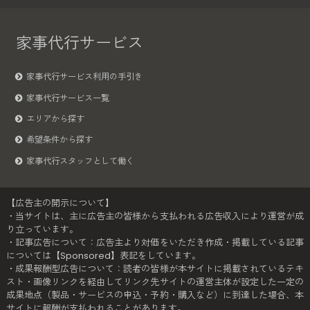
家事代行サービス
家事代行サービス利用の手引き
家事代行サービス一覧
エリアから探す
希望条件から探す
家事代行スタッフとして働く
【広告主の開示について】
・当サイトは、主に広告主の皆様から支払われる広告収入により運営が成
り立っています。
・記事広告について：広告主より対価をいただき作成・掲載している記事
については【Sponsored】表記をしています。
・成果報酬型広告について：読者の皆様が本サイトに掲載されているテキ
スト・画像リンクを経由してリンク先サイトの運営主体が設定した一定の
成果地点（製品・サービスの申込・予約・購入など）に到達した場合、本
サイトに報酬が支払われることがあります。