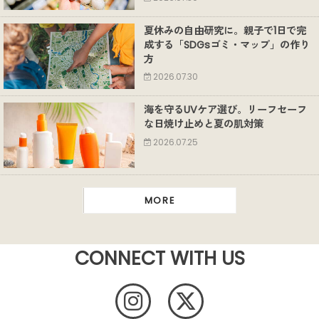
夏休みの自由研究に。親子で1日で完
成する「SDGsゴミ・マップ」の作り
方
2026.07.30
海を守るUVケア選び。リーフセーフ
な日焼け止めと夏の肌対策
2026.07.25
MORE
CONNECT WITH US