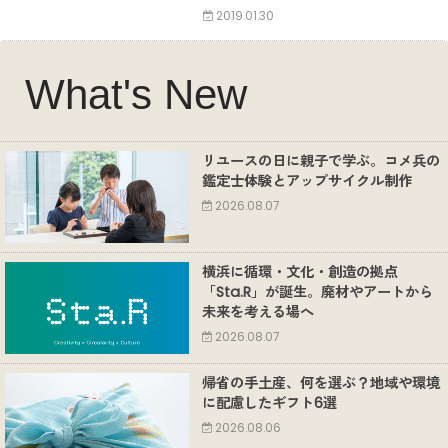
2019.01.30
What's New
リユースの日に親子で学ぶ。コメ兵の
鑑定士体験とアップサイクル制作
2026.08.07
横浜に循環・文化・創造の拠点
「Sta.R」が誕生。廃材やアートから
未来を考える場へ
2026.08.07
帰省の手土産、何を選ぶ？地域や環境
に配慮したギフト6選
2026.08.06