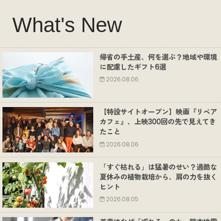
What's New
帰省の手土産、何を選ぶ？地域や環境
に配慮したギフト6選
2026.08.06
【特設サイトオープン】映画『リペア
カフェ』、上映300回の先で見えてき
たこと
2026.08.06
「すぐ枯れる」は猛暑のせい？過酷な
夏休みの植物栽培から、肩の力を抜く
ヒント
2026.08.05