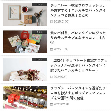
チョコレート検定プロフェッショナ
コラム
ルおすすめ！エシカルなバレンタイ
ンチョコ＆お菓子まとめ
2025.01.07
食レポ付き、バレンタインにぴった
コラム
りのサステナブルなチョコレート8
選
2025.01.07
【2024】チョコレート検定プロフェ
コラム
ッショナルが選ぶ！バレンタインに
贈りたいエシカルチョコレート
2024.02.11
クラダシ、バレンタインを過ぎたチ
レポート
ョコを救済するポップアップショッ
プを全国11か所で開催
2023.02.28