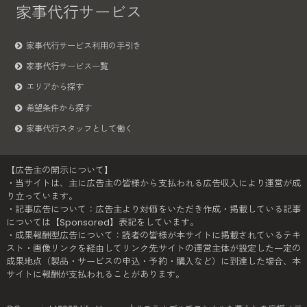
家事代行サービス
家事代行サービス利用の手引き
家事代行サービス一覧
エリアから探す
希望条件から探す
家事代行スタッフとして働く
【広告主の開示について】
・当サイトは、主に広告主の皆様から支払われる広告収入により運営が成
り立っています。
・記事広告について：広告主より対価をいただき作成・掲載している記事
については【Sponsored】表記をしています。
・成果報酬型広告について：読者の皆様が本サイトに掲載されているテキ
スト・画像リンクを経由してリンク先サイトの運営主体が設定した一定の
成果地点（製品・サービスの申込・予約・購入など）に到達した場合、本
サイトに報酬が支払われることがあります。