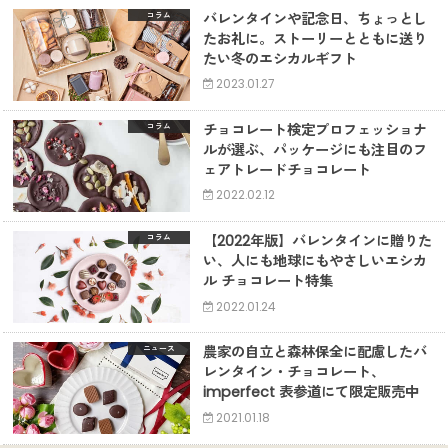
バレンタインや記念日、ちょっとし
コラム
たお礼に。ストーリーとともに送り
たい冬のエシカルギフト
2023.01.27
チョコレート検定プロフェッショナ
コラム
ルが選ぶ、パッケージにも注目のフ
ェアトレードチョコレート
2022.02.12
【2022年版】バレンタインに贈りた
コラム
い、人にも地球にもやさしいエシカ
ル チョコレート特集
2022.01.24
農家の自立と森林保全に配慮したバ
ニュース
レンタイン・チョコレート、
imperfect 表参道にて限定販売中
2021.01.18