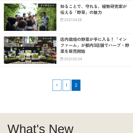
知ることで、守れる。植物研究家が
インタビュー
伝える「野草」の魅力
2021.04.26
店内栽培の野菜が手に入る！「イン
ニュース
ファーム」が都内3店舗でハーブ・野
菜を販売開始
2021.02.04
<
1
2
What's New