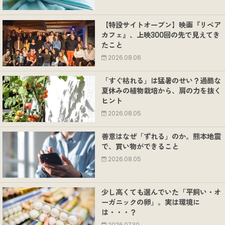
【特設サイトオープン】映画『リペア
カフェ』、上映300回の先で見えてき
たこと
2026.08.06
「すぐ枯れる」は猛暑のせい？過酷な
夏休みの植物栽培から、肩の力を抜く
ヒント
2026.08.05
善意はなぜ「ずれる」のか。熊本地震
で、買い物ができること
2026.08.05
少し高くても選んでいた「平飼い・オ
ーガニックの卵」。実は環境に
は・・・？