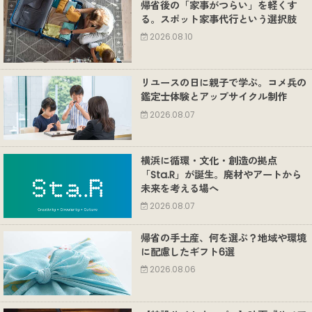
帰省後の「家事がつらい」を軽くす
る。スポット家事代行という選択肢
2026.08.10
リユースの日に親子で学ぶ。コメ兵の
鑑定士体験とアップサイクル制作
2026.08.07
横浜に循環・文化・創造の拠点
「Sta.R」が誕生。廃材やアートから
未来を考える場へ
2026.08.07
帰省の手土産、何を選ぶ？地域や環境
に配慮したギフト6選
2026.08.06