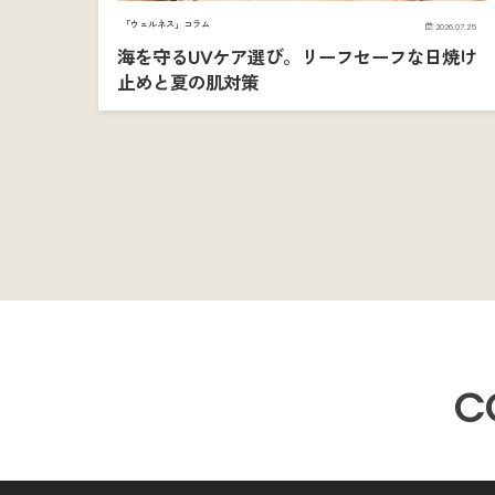
「ウェルネス」コラム
2026.07.25
海を守るUVケア選び。リーフセーフな日焼け
止めと夏の肌対策
C