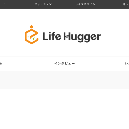
ード
ファッション
ライフスタイル
キッ
ム
インタビュー
レ