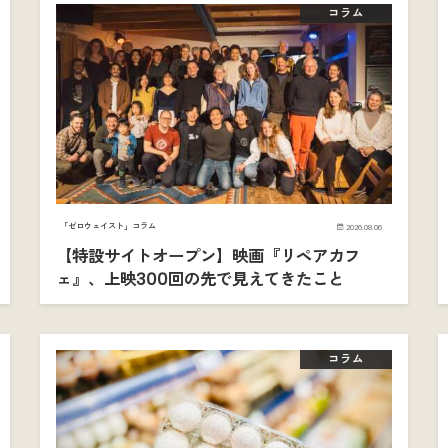
コラム
「ゼロウェイスト」コラム
2026.08.06
【特設サイトオープン】映画『リペアカフ
ェ』、上映300回の先で見えてきたこと
コラム