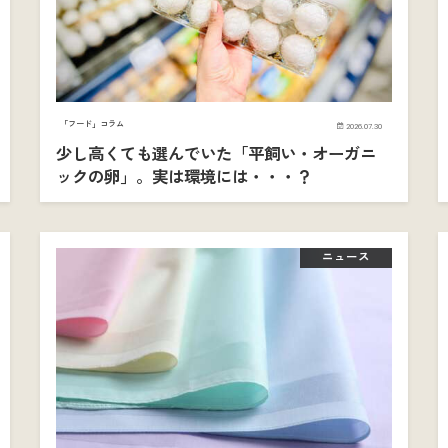
「フード」コラム
2026.07.30
少し高くても選んでいた「平飼い・オーガニ
ックの卵」。実は環境には・・・？
ニュース