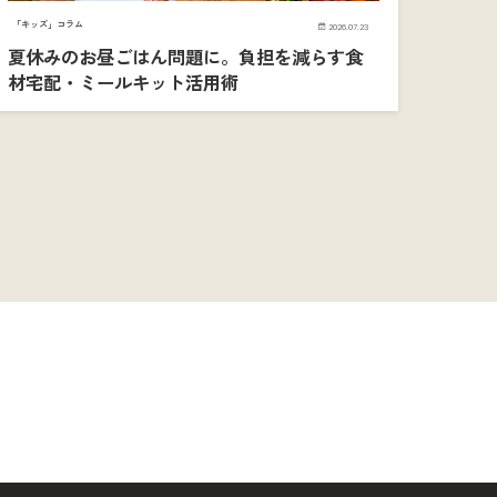
「キッズ」コラム
2026.07.23
夏休みのお昼ごはん問題に。負担を減らす食
材宅配・ミールキット活用術