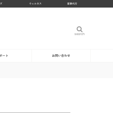
ズ
ウェルネス
家事代行
search
search
ポート
お問い合わせ