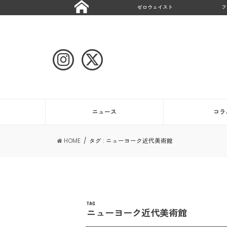
ゼロウェイスト
フ
ニュース
コラ
HOME
タグ : ニューヨーク近代美術館
TAG
ニューヨーク近代美術館