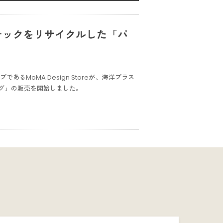
プラスチックをリサイクルした「パ
るMoMA Design Storeが、海洋プラス
グ」の販売を開始しました。