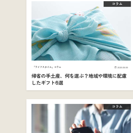
コラム
「ライフスタイル」コラム
2026.08.06
帰省の手土産、何を選ぶ？地域や環境に配慮
したギフト6選
コラム