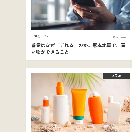
「買う」コラム
2026.08.05
善意はなぜ「ずれる」のか。熊本地震で、買
い物ができること
コラム