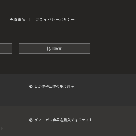
免責事項
プライバシーポリシー
用語集
自治体や団体の取り組み
ヴィーガン食品を購入できるサイト
ト