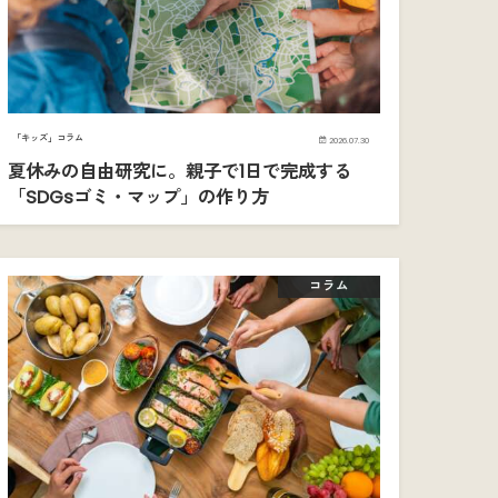
「キッズ」コラム
2026.07.30
夏休みの自由研究に。親子で1日で完成する
「SDGsゴミ・マップ」の作り方
コラム