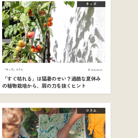
キッズ
「キッズ」コラム
2026.08.05
「すぐ枯れる」は猛暑のせい？過酷な夏休み
の植物栽培から、肩の力を抜くヒント
コラム