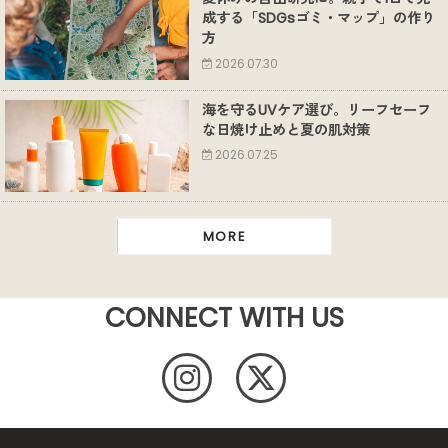
成する「SDGsゴミ・マップ」の作り
方
2026.07.30
海を守るUVケア選び。リーフセーフ
な日焼け止めと夏の肌対策
2026.07.25
MORE
CONNECT WITH US