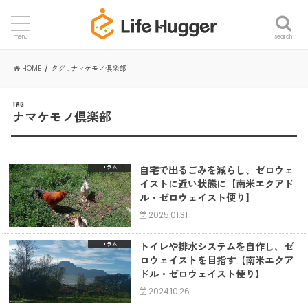
search
menu
HOME
タグ : ナマケモノ倶楽部
TAG
ナマケモノ倶楽部
自宅で出るごみを減らし、ゼロウェ
コラム
イストに近い状態に【南米エクアド
ル・ゼロウェイスト便り】
2025.01.31
トイレや排水システムを自作し、ゼ
コラム
ロウェイストを目指す【南米エクア
ドル・ゼロウェイスト便り】
2024.10.26