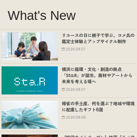
What's New
リユースの日に親子で学ぶ。コメ兵の
鑑定士体験とアップサイクル制作
2026.08.07
横浜に循環・文化・創造の拠点
「Sta.R」が誕生。廃材やアートから
未来を考える場へ
2026.08.07
帰省の手土産、何を選ぶ？地域や環境
に配慮したギフト6選
2026.08.06