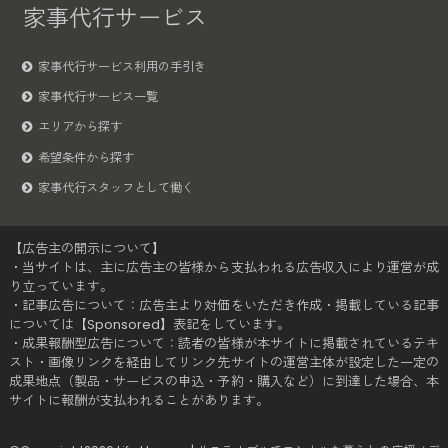
家事代行サービス
家事代行サービス利用の手引き
家事代行サービス一覧
エリアから探す
希望条件から探す
家事代行スタッフとして働く
【広告主の開示について】
・当サイトは、主に広告主の皆様から支払われる広告収入により運営が成
り立っています。
・記事広告について：広告主より対価をいただき作成・掲載している記事
については【Sponsored】表記をしています。
・成果報酬型広告について：読者の皆様が本サイトに掲載されているテキ
スト・画像リンクを経由してリンク先サイトの運営主体が設定した一定の
成果地点（製品・サービスの申込・予約・購入など）に到達した場合、本
サイトに報酬が支払われることがあります。