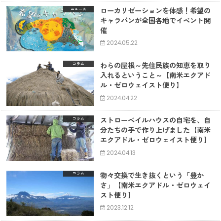
ローカリゼーションを体感！希望の
ニュース
キャラバンが全国各地でイベント開
催
2024.05.22
わらの屋根～先住民族の知恵を取り
コラム
入れるということ～【南米エクアド
ル・ゼロウェイスト便り】
2024.04.22
ストローベイルハウスの自宅を、自
コラム
分たちの手で作り上げました【南米
エクアドル・ゼロウェイスト便り】
2024.04.13
物々交換で生き抜くという「豊か
コラム
さ」【南米エクアドル・ゼロウェイ
スト便り】
2023.12.12