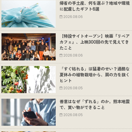
帰省の手土産、何を選ぶ？地域や環境
に配慮したギフト6選
2026.08.06
【特設サイトオープン】映画『リペア
カフェ』、上映300回の先で見えてき
たこと
2026.08.06
「すぐ枯れる」は猛暑のせい？過酷な
夏休みの植物栽培から、肩の力を抜く
ヒント
2026.08.05
善意はなぜ「ずれる」のか。熊本地震
で、買い物ができること
2026.08.05