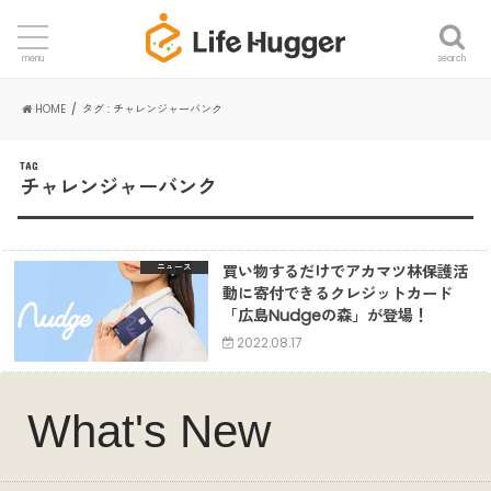
search
menu
HOME
タグ : チャレンジャーバンク
TAG
チャレンジャーバンク
買い物するだけでアカマツ林保護活
ニュース
動に寄付できるクレジットカード
「広島Nudgeの森」が登場！
2022.08.17
What's New