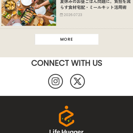
夏休みのお昼ごはん問題に。負担を減
らす食材宅配・ミールキット活用術
2026.07.23
MORE
CONNECT WITH US