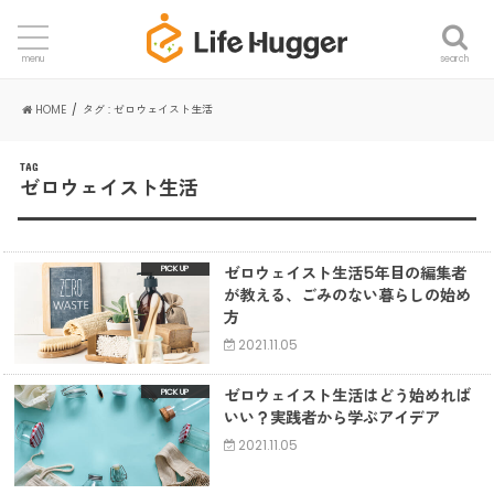
search
menu
HOME
タグ : ゼロウェイスト生活
TAG
ゼロウェイスト生活
ゼロウェイスト生活5年目の編集者
が教える、ごみのない暮らしの始め
方
2021.11.05
ゼロウェイスト生活はどう始めれば
いい？実践者から学ぶアイデア
2021.11.05