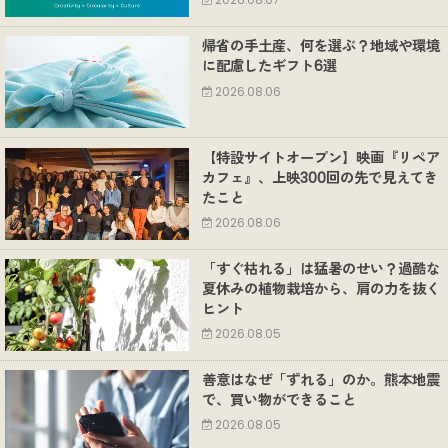
2026.08.07
帰省の手土産、何を選ぶ？地域や環境
に配慮したギフト6選
2026.08.06
【特設サイトオープン】映画『リペア
カフェ』、上映300回の先で見えてき
たこと
2026.08.06
「すぐ枯れる」は猛暑のせい？過酷な
夏休みの植物栽培から、肩の力を抜く
ヒント
2026.08.05
善意はなぜ「ずれる」のか。熊本地震
で、買い物ができること
2026.08.05