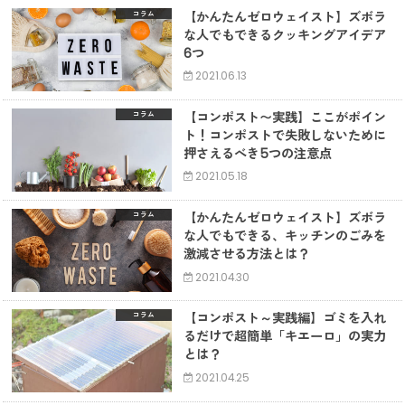
【かんたんゼロウェイスト】ズボラ
コラム
な人でもできるクッキングアイデア
6つ
2021.06.13
【コンポスト〜実践】ここがポイン
コラム
ト！コンポストで失敗しないために
押さえるべき5つの注意点
2021.05.18
【かんたんゼロウェイスト】ズボラ
コラム
な人でもできる、キッチンのごみを
激減させる方法とは？
2021.04.30
【コンポスト～実践編】ゴミを入れ
コラム
るだけで超簡単「キエーロ」の実力
とは？
2021.04.25