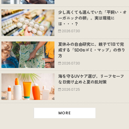
少し高くても選んでいた「平飼い・オ
ーガニックの卵」。実は環境に
は・・・？
2026.07.30
夏休みの自由研究に。親子で1日で完
成する「SDGsゴミ・マップ」の作り
方
2026.07.30
海を守るUVケア選び。リーフセーフ
な日焼け止めと夏の肌対策
2026.07.25
MORE