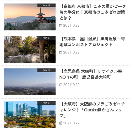
【京都府 京都市】ごみの量がピーク
時の半分に！京都市のごみゼロ対策
とは？
2021.10.22
【熊本県 黒川温泉】黒川温泉一帯
地域コンポストプロジェクト
2021.10.22
【鹿児島県 大崎町】リサイクル率
NO１の町 鹿児島県大崎町
2021.10.22
【大阪府】大阪府のプラごみゼロチ
ャレンジ！「Osakaほかさんマッ
プ」
2021.10.22