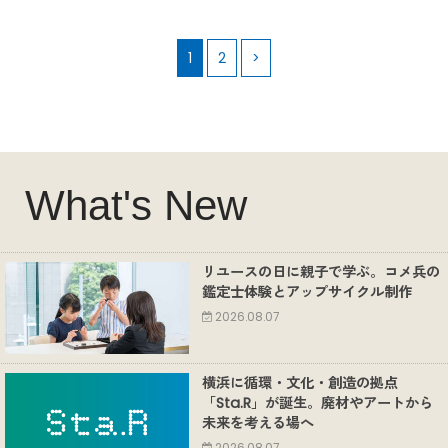
1
2
>
What's New
リユースの日に親子で学ぶ。コメ兵の
鑑定士体験とアップサイクル制作
2026.08.07
横浜に循環・文化・創造の拠点
「Sta.R」が誕生。廃材やアートから
未来を考える場へ