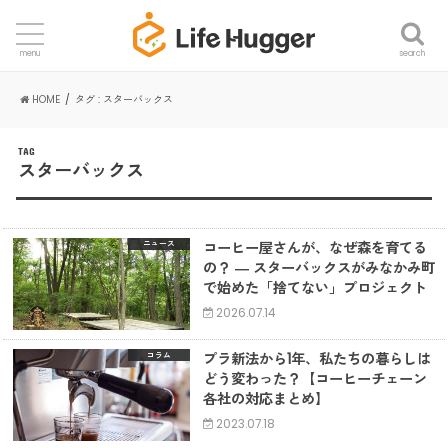
search
menu
HOME
タグ : スターバックス
TAG
スターバックス
コーヒー屋さんが、なぜ森を育てる
ニュース
の？ ― スターバックスがみなかみ町
で始めた「捨てない」プロジェクト
2026.07.14
プラ新法から1年、私たちの暮らしは
コラム
どう変わった？【コーヒーチェーン
各社の対応まとめ】
2023.07.18