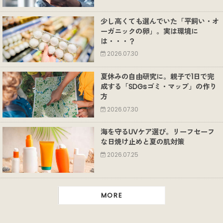
少し高くても選んでいた「平飼い・オ
ーガニックの卵」。実は環境に
は・・・？
2026.07.30
夏休みの自由研究に。親子で1日で完
成する「SDGsゴミ・マップ」の作り
方
2026.07.30
海を守るUVケア選び。リーフセーフ
な日焼け止めと夏の肌対策
2026.07.25
MORE