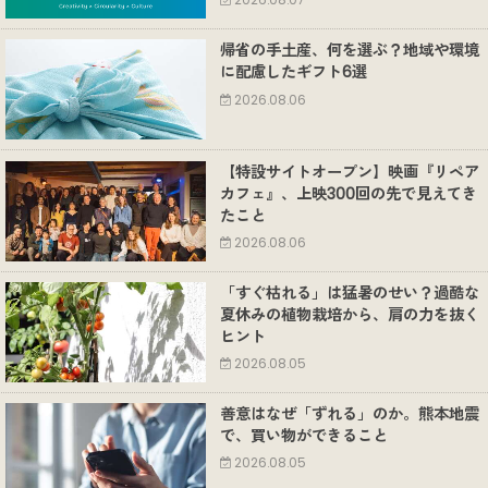
2026.08.07
帰省の手土産、何を選ぶ？地域や環境
に配慮したギフト6選
2026.08.06
【特設サイトオープン】映画『リペア
カフェ』、上映300回の先で見えてき
たこと
2026.08.06
「すぐ枯れる」は猛暑のせい？過酷な
夏休みの植物栽培から、肩の力を抜く
ヒント
2026.08.05
善意はなぜ「ずれる」のか。熊本地震
で、買い物ができること
2026.08.05