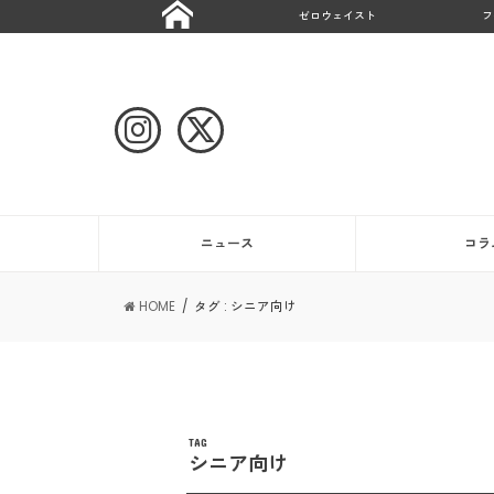
ゼロウェイスト
フ
ニュース
コラ
HOME
タグ : シニア向け
TAG
シニア向け