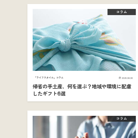
コラム
「ライフスタイル」コラム
2026.08.06
帰省の手土産、何を選ぶ？地域や環境に配慮
したギフト6選
コラム