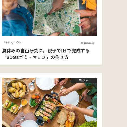
「キッズ」コラム
2026.07.30
夏休みの自由研究に。親子で1日で完成する
「SDGsゴミ・マップ」の作り方
コラム