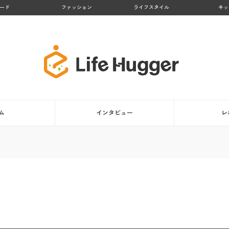
ード
ファッション
ライフスタイル
キッ
ム
インタビュー
レ