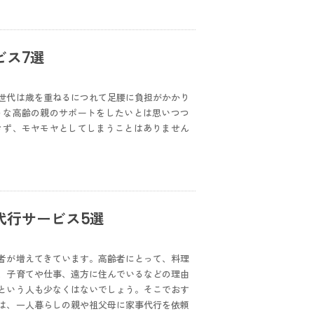
ビス7選
世代は歳を重ねるにつれて足腰に負担がかかり
うな高齢の親のサポートをしたいとは思いつつ
きず、モヤモヤとしてしまうことはありません
代行サービス5選
者が増えてきています。高齢者にとって、料理
、子育てや仕事、遠方に住んでいるなどの理由
という人も少なくはないでしょう。そこでおす
は、一人暮らしの親や祖父母に家事代行を依頼