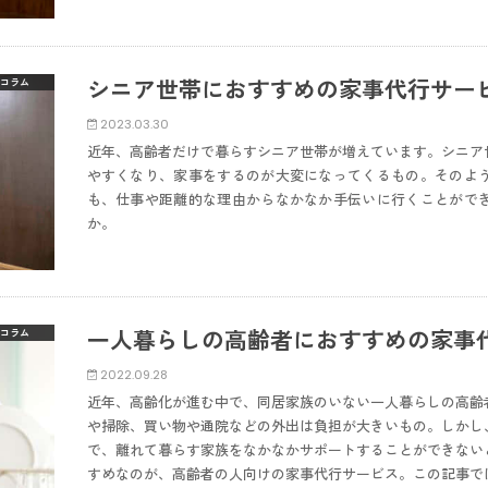
シニア世帯におすすめの家事代行サー
コラム
2023.03.30
近年、高齢者だけで暮らすシニア世帯が増えています。シニア
やすくなり、家事をするのが大変になってくるもの。そのよ
も、仕事や距離的な理由からなかなか手伝いに行くことがで
か。
一人暮らしの高齢者におすすめの家事
コラム
2022.09.28
近年、高齢化が進む中で、同居家族のいない一人暮らしの高齢
や掃除、買い物や通院などの外出は負担が大きいもの。しかし
で、離れて暮らす家族をなかなかサポートすることができない
すめなのが、高齢者の人向けの家事代行サービス。この記事で