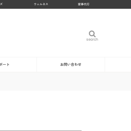
ズ
ウェルネス
家事代行
search
search
ポート
お問い合わせ