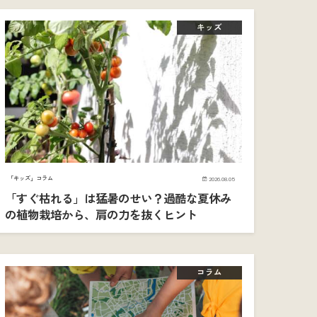
キッズ
「キッズ」コラム
2026.08.05
「すぐ枯れる」は猛暑のせい？過酷な夏休み
の植物栽培から、肩の力を抜くヒント
コラム