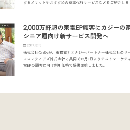
するメリットやおすすめの家事代行サービスなどをご紹介しま
2,000万軒超の東電EP顧客にカジー
ニュース
シニア層向け新サービス開発へ
2017.12.13
株式会社CaSyが、東京電力エナジーパートナー株式会社のサービ
フロンティアズ株式会社と共同で12月1日よりテストマーケ
電EPの顧客に向け割引価格で提供開始しました。