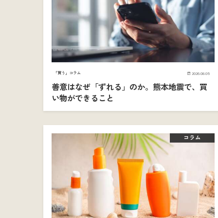
「買う」コラム
2026.08.05
善意はなぜ「ずれる」のか。熊本地震で、買
い物ができること
コラム