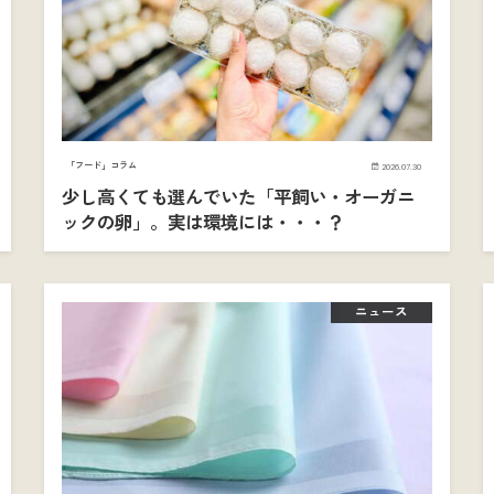
「フード」コラム
2026.07.30
少し高くても選んでいた「平飼い・オーガニ
ックの卵」。実は環境には・・・？
ニュース