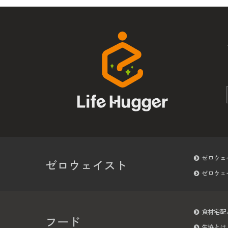
ゼロウェ
ゼロウェイスト
ゼロウェ
食材宅配
フード
生協とは