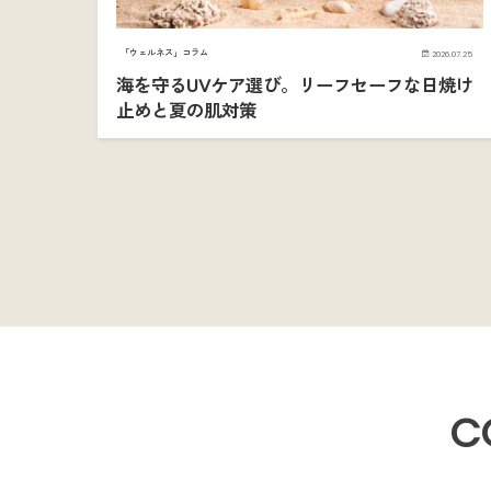
「ウェルネス」コラム
2026.07.25
海を守るUVケア選び。リーフセーフな日焼け
止めと夏の肌対策
C