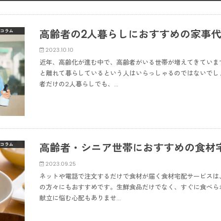
高齢者の2人暮らしにおすすめの家事代
コラム
2023.10.10
近年、高齢化が進む中で、高齢者がいる世帯が増えてきていま
と離れて暮らしているという人はいらっしゃるのではないでし
者だけの2人暮らしでも、…
高齢者・シニア世帯におすすめの食材宅
コラム
2023.09.25
ネットや電話で注文するだけで食材が届く食材宅配サービスは
の方々にもおすすめです。生鮮食品だけでなく、すぐに食べら
献立に悩む心配もありませ…