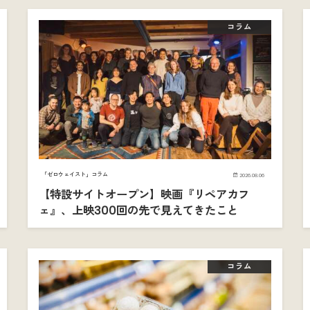
コラム
「ゼロウェイスト」コラム
2026.08.06
【特設サイトオープン】映画『リペアカフ
ェ』、上映300回の先で見えてきたこと
コラム