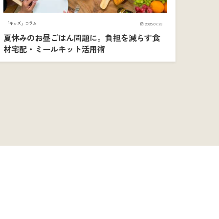
「キッズ」コラム
2026.07.23
夏休みのお昼ごはん問題に。負担を減らす食
材宅配・ミールキット活用術