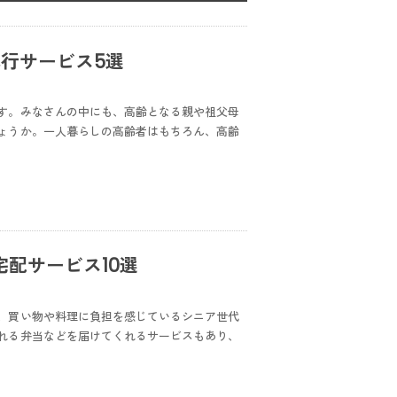
行サービス5選
す。みなさんの中にも、高齢となる親や祖父母
ょうか。一人暮らしの高齢者はもちろん、高齢
配サービス10選
、買い物や料理に負担を感じているシニア世代
れる弁当などを届けてくれるサービスもあり、