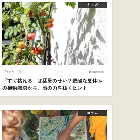
キッズ
「キッズ」コラム
2026.08.05
「すぐ枯れる」は猛暑のせい？過酷な夏休み
の植物栽培から、肩の力を抜くヒント
コラム