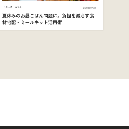
「キッズ」コラム
2026.07.23
夏休みのお昼ごはん問題に。負担を減らす食
材宅配・ミールキット活用術