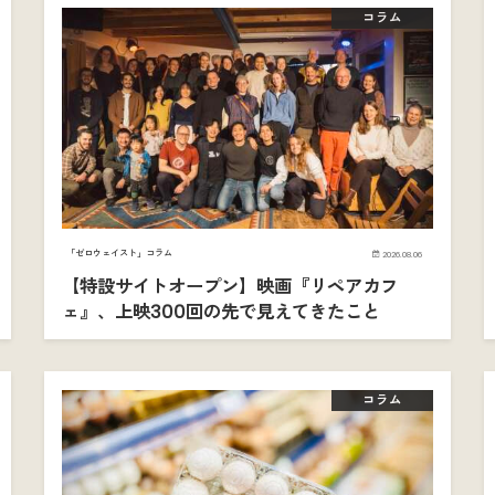
コラム
「ゼロウェイスト」コラム
2026.08.06
【特設サイトオープン】映画『リペアカフ
ェ』、上映300回の先で見えてきたこと
コラム