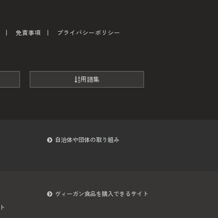
免責事項
プライバシーポリシー
用語集
自治体や団体の取り組み
ヴィーガン食品を購入できるサイト
ト