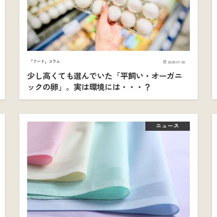
「フード」コラム
2026.07.30
少し高くても選んでいた「平飼い・オーガニ
ックの卵」。実は環境には・・・？
ニュース