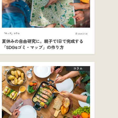
「キッズ」コラム
2026.07.30
夏休みの自由研究に。親子で1日で完成する
「SDGsゴミ・マップ」の作り方
コラム