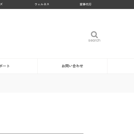
ズ
ウェルネス
家事代行
search
search
ポート
お問い合わせ