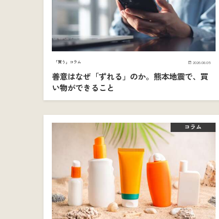
「買う」コラム
2026.08.05
善意はなぜ「ずれる」のか。熊本地震で、買
い物ができること
コラム