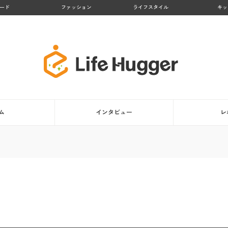
ード
ファッション
ライフスタイル
キッ
ム
インタビュー
レ