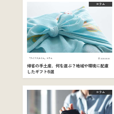
コラム
「ライフスタイル」コラム
2026.08.06
帰省の手土産、何を選ぶ？地域や環境に配慮
したギフト6選
コラム