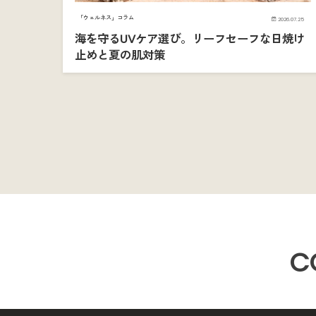
「ウェルネス」コラム
2026.07.25
海を守るUVケア選び。リーフセーフな日焼け
止めと夏の肌対策
C