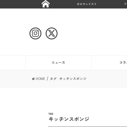
ゼロウェイスト
フ
ニュース
コラ
HOME
タグ : キッチンスポンジ
TAG
キッチンスポンジ