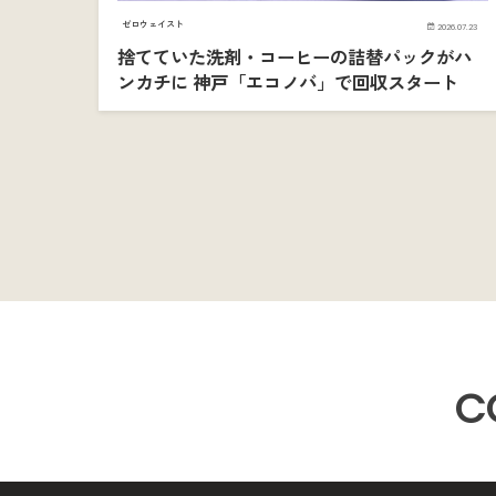
ゼロウェイスト
2026.07.23
捨てていた洗剤・コーヒーの詰替パックがハ
ンカチに 神戸「エコノバ」で回収スタート
C