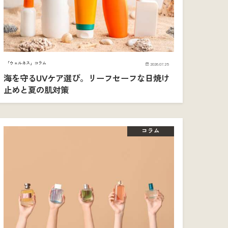
「ウェルネス」コラム
2026.07.25
海を守るUVケア選び。リーフセーフな日焼け
止めと夏の肌対策
コラム