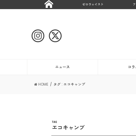
ゼロウェイスト
フ
ニュース
コラ
HOME
タグ : エコキャンプ
TAG
エコキャンプ