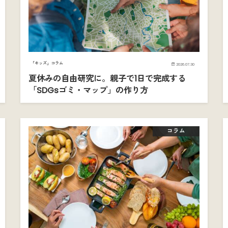
「キッズ」コラム
2026.07.30
夏休みの自由研究に。親子で1日で完成する
「SDGsゴミ・マップ」の作り方
コラム