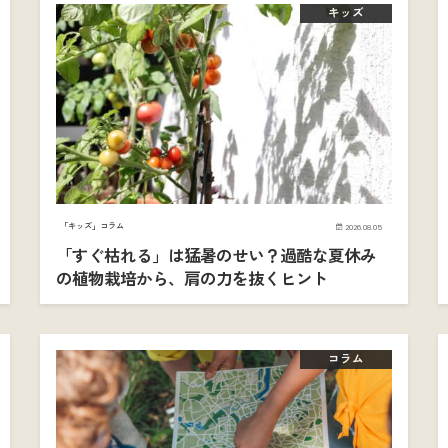
キッズ
「キッズ」コラム
2026.08.05
「すぐ枯れる」は猛暑のせい？過酷な夏休み
の植物栽培から、肩の力を抜くヒント
コラム