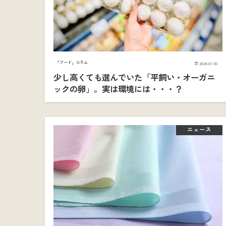
「フード」コラム
2026.07.30
少し高くても選んでいた「平飼い・オーガニ
ックの卵」。実は環境には・・・？
ニュース