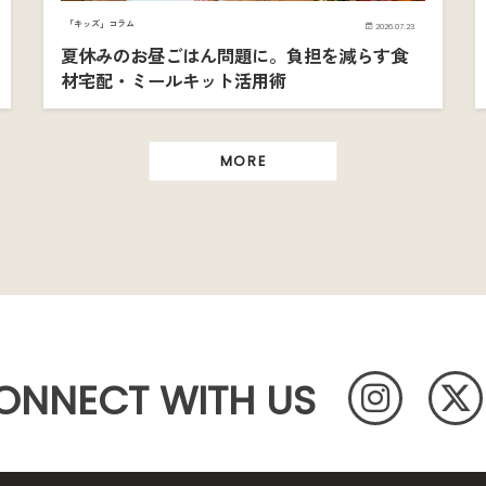
「キッズ」コラム
2026.07.23
夏休みのお昼ごはん問題に。負担を減らす食
材宅配・ミールキット活用術
MORE
ONNECT WITH US