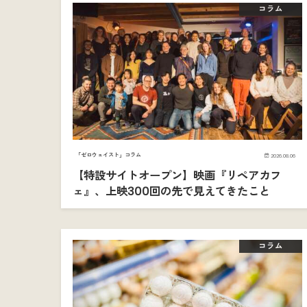
コラム
「ゼロウェイスト」コラム
2026.08.06
【特設サイトオープン】映画『リペアカフ
ェ』、上映300回の先で見えてきたこと
コラム