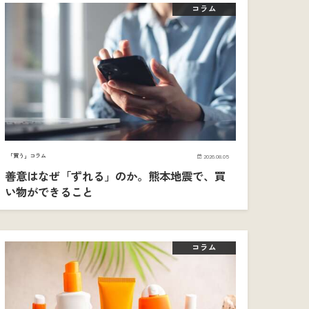
コラム
「買う」コラム
2026.08.05
善意はなぜ「ずれる」のか。熊本地震で、買
い物ができること
コラム