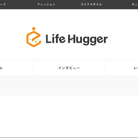
ード
ファッション
ライフスタイル
キッ
ム
インタビュー
レ