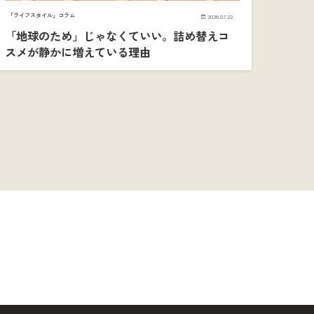
「ライフスタイル」コラム
2026.07.23
「地球のため」じゃなくていい。詰め替えコ
スメが静かに増えている理由