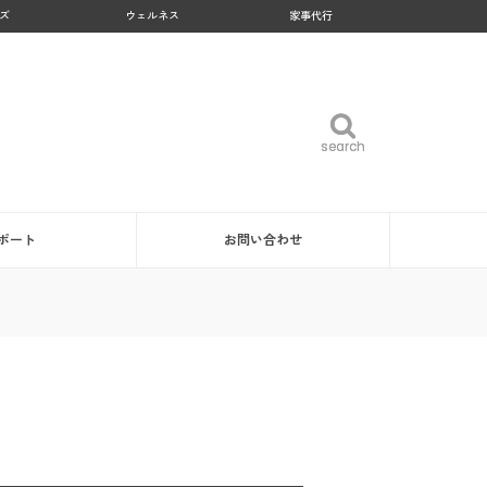
ズ
ウェルネス
家事代行
search
search
ポート
お問い合わせ