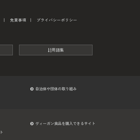
免責事項
プライバシーポリシー
用語集
自治体や団体の取り組み
ヴィーガン食品を購入できるサイト
ト