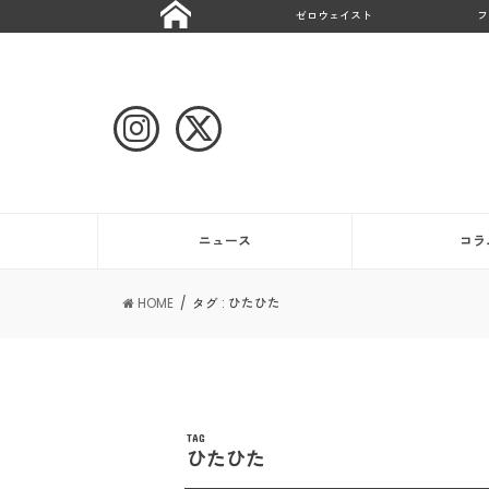
ゼロウェイスト
フ
ニュース
コラ
HOME
タグ : ひたひた
TAG
ひたひた