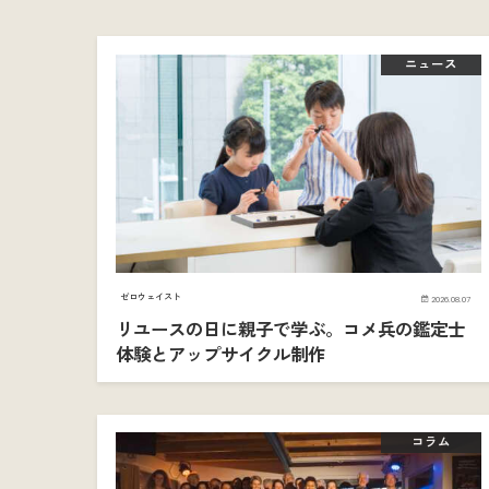
ニュース
ゼロウェイスト
2026.08.07
リユースの日に親子で学ぶ。コメ兵の鑑定士
体験とアップサイクル制作
コラム