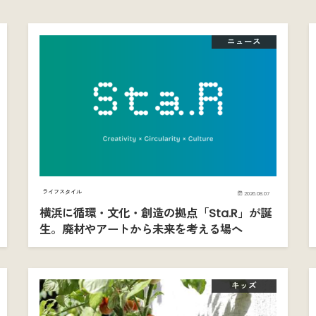
ニュース
ライフスタイル
2026.08.07
横浜に循環・文化・創造の拠点「Sta.R」が誕
生。廃材やアートから未来を考える場へ
キッズ