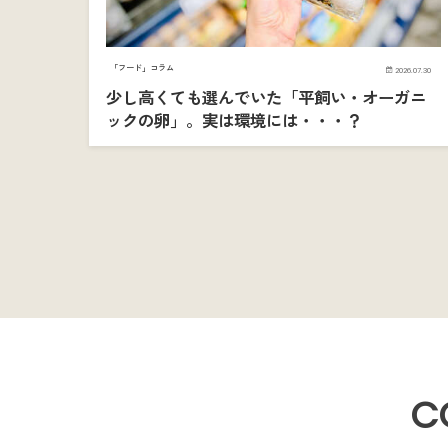
「フード」コラム
2026.07.30
少し高くても選んでいた「平飼い・オーガニ
ックの卵」。実は環境には・・・？
C