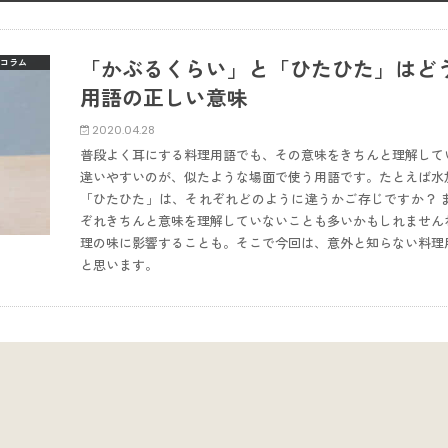
「かぶるくらい」と「ひたひた」はど
コラム
用語の正しい意味
2020.04.28
普段よく耳にする料理用語でも、その意味をきちんと理解して
違いやすいのが、似たような場面で使う用語です。たとえば水
「ひたひた」は、それぞれどのように違うかご存じですか？ 
ぞれきちんと意味を理解していないことも多いかもしれません
理の味に影響することも。そこで今回は、意外と知らない料理
と思います。