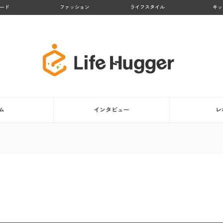
ード
ファッション
ライフスタイル
キッ
ム
インタビュー
レ