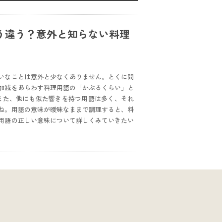
う違う？意外と知らない料理
いなことは意外と少なくありません。とくに間
加減をあらわす料理用語の「かぶるくらい」と
また、他にも似た響きを持つ用語は多く、それ
ね。用語の意味が曖昧なままで調理すると、料
用語の正しい意味について詳しくみていきたい