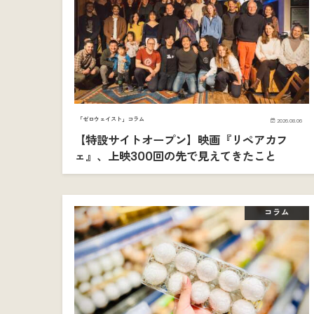
「ゼロウェイスト」コラム
2026.08.06
【特設サイトオープン】映画『リペアカフ
ェ』、上映300回の先で見えてきたこと
コラム