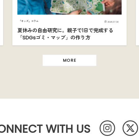
「キッズ」コラム
2026.07.30
夏休みの自由研究に。親子で1日で完成する
「SDGsゴミ・マップ」の作り方
MORE
ONNECT WITH US