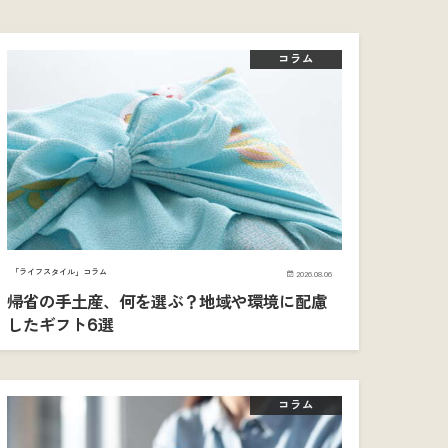
コラム
「ライフスタイル」コラム
2026.08.06
帰省の手土産、何を選ぶ？地域や環境に配慮
したギフト6選
コラム