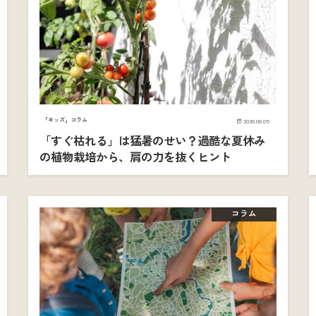
「キッズ」コラム
2026.08.05
「すぐ枯れる」は猛暑のせい？過酷な夏休み
の植物栽培から、肩の力を抜くヒント
コラム