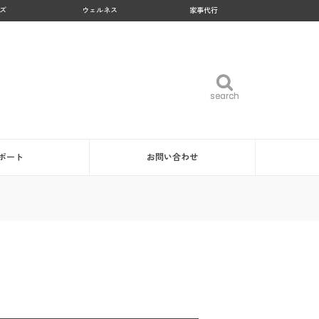
ズ
ウェルネス
家事代行
search
search
ポート
お問い合わせ