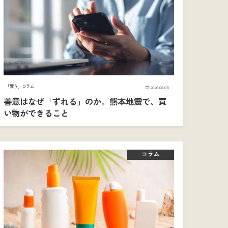
「買う」コラム
2026.08.05
善意はなぜ「ずれる」のか。熊本地震で、買
い物ができること
コラム