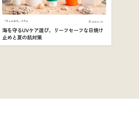
「ウェルネス」コラム
2026.07.25
海を守るUVケア選び。リーフセーフな日焼け
止めと夏の肌対策