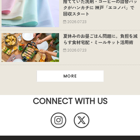
捨てていた洗剤・コーヒーの詰替パッ
クがハンカチに 神戸「エコノバ」で
回収スタート
2026.07.23
夏休みのお昼ごはん問題に。負担を減
らす食材宅配・ミールキット活用術
2026.07.23
MORE
CONNECT WITH US