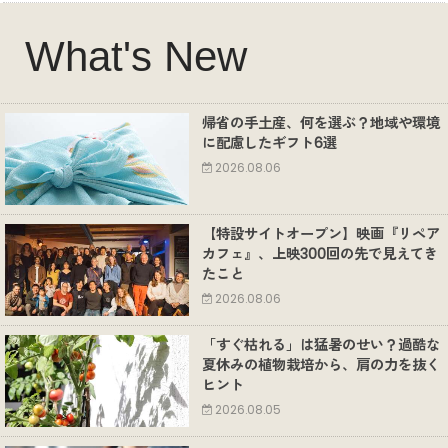
What's New
帰省の手土産、何を選ぶ？地域や環境
に配慮したギフト6選
2026.08.06
【特設サイトオープン】映画『リペア
カフェ』、上映300回の先で見えてき
たこと
2026.08.06
「すぐ枯れる」は猛暑のせい？過酷な
夏休みの植物栽培から、肩の力を抜く
ヒント
2026.08.05