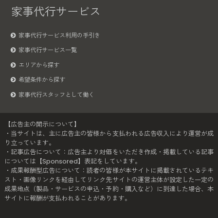
家事代行サービス
家事代行サービス利用の手引き
家事代行サービス一覧
エリアから探す
希望条件から探す
家事代行スタッフとして働く
【広告主の開示について】
・当サイトは、主に広告主の皆様から支払われる広告収入により運営が成
り立っています。
・記事広告について：広告主より対価をいただき作成・掲載している記事
については【Sponsored】表記をしています。
・成果報酬型広告について：読者の皆様が本サイトに掲載されているテキ
スト・画像リンクを経由してリンク先サイトの運営主体が設定した一定の
成果地点（製品・サービスの申込・予約・購入など）に到達した場合、本
サイトに報酬が支払われることがあります。