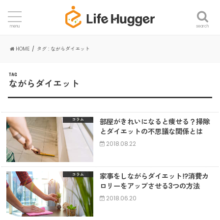
search
menu
HOME
タグ : ながらダイエット
TAG
ながらダイエット
部屋がきれいになると痩せる？掃除
コラム
とダイエットの不思議な関係とは
2018.08.22
家事をしながらダイエット!?消費カ
コラム
ロリーをアップさせる3つの方法
2018.06.20