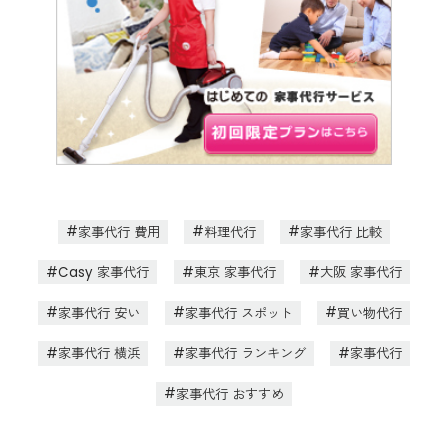
家事代行 費用
料理代行
家事代行 比較
Casy 家事代行
東京 家事代行
大阪 家事代行
家事代行 安い
家事代行 スポット
買い物代行
家事代行 横浜
家事代行 ランキング
家事代行
家事代行 おすすめ