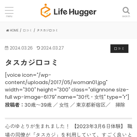
search
menu
HOME
口コミ
タスカジ口コミ
2024.03.26
2024.03.27
口コミ
タスカジ口コミ
[voice icon="/wp-
content/uploads/2017/05/woman01.jpg"
width="300" height="300" class="alignnone size-
full wp-image-6179" name="30代・女性" type="r"]
投稿者：
30歳〜39歳 ／ 女性 ／ 東京都新宿区／ 掃除
心のゆとりが生まれました！ 【2023年3月6日体験】 職
場の同僚が「タスカジ」を利用していて、すごく良いと