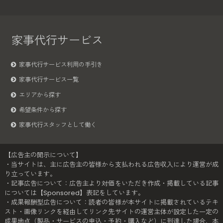
家事代行サービス
家事代行サービス利用の手引き
家事代行サービス一覧
エリアから探す
希望条件から探す
家事代行スタッフとして働く
【広告主の開示について】
・当サイトは、主に広告主の皆様から支払われる広告収入により運営が成
り立っています。
・記事広告について：広告主より対価をいただき作成・掲載している記事
については【Sponsored】表記をしています。
・成果報酬型広告について：読者の皆様が本サイトに掲載されているテキ
スト・画像リンクを経由してリンク先サイトの運営主体が設定した一定の
成果地点（製品・サービスの申込・予約・購入など）に到達した場合、本