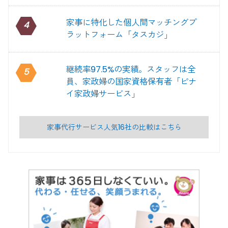
家事に特化した個人間マッチングプ
4
ラットフォーム「タスカジ」
継続率97.5%の実績。スタッフは全
5
員、家政婦の国家資格保有者「ピナ
イ家政婦サービス」
家事代行サービス人気16社の比較はこちら