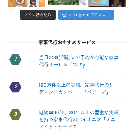
さらに読み込む
Instagram でフォロー
家事代行おすすめサービス
当日の3時間前まで予約が可能な家事
1
代行サービス「CaSy」
190万件以上の実績。家事代行のリー
2
ディングカンパニー「ベアーズ」
継続率96％。30年以上の豊富な実績
3
を持つ家事代行のパイオニア「ミニ
メイド・サービス」