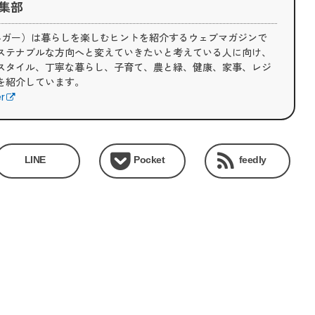
 編集部
（ライフハガー）は暮らしを楽しむヒントを紹介するウェブマガジンで
ステナブルな方向へと変えていきたいと考えている人に向け、
スタイル、丁寧な暮らし、子育て、農と緑、健康、家事、レジ
を紹介しています。
er
LINE
Pocket
feedly