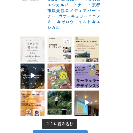
エシカルパートナー
・京都
市観光協会メディアパート
ナー
.
#サーキュラーエコノ
ミー #ゼロウェイスト
#エ
シカル
さらに読み込む