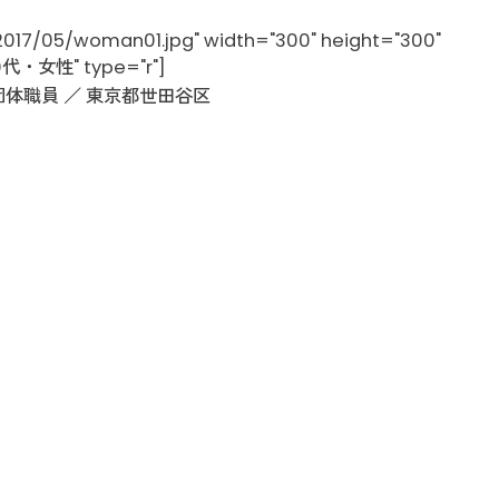
017/05/woman01.jpg" width="300" height="300"
30代・女性" type="r"]
・団体職員 ／ 東京都世田谷区