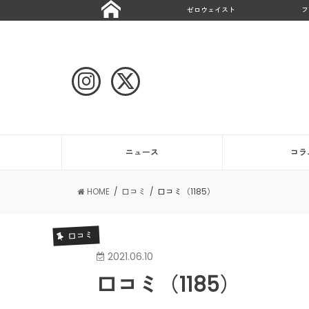
ゼロウェイスト
フ
ニュース
コラ
HOME
口コミ
口コミ（1185）
口コミ
2021.06.10
口コミ（1185）