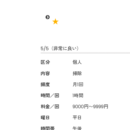
5
/
5
（非常に良い）
区分
個人
内容
掃除
頻度
月1回
時間／回
1時間
料金／回
9000円〜9999円
曜日
平日
時間帯
午後