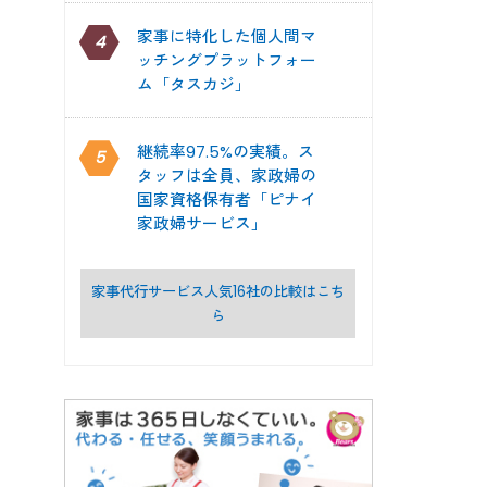
家事に特化した個人間マ
4
ッチングプラットフォー
ム「タスカジ」
継続率97.5%の実績。ス
5
タッフは全員、家政婦の
国家資格保有者「ピナイ
家政婦サービス」
家事代行サービス人気16社の比較はこち
ら