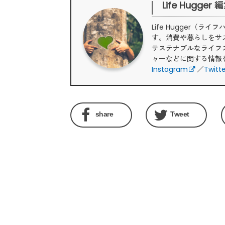
Life Hugger
Life Hugger
す。消費や暮らしをサ
サステナブルなライフ
ャーなどに関する情報
Instagram
／
Twitt
share
Tweet