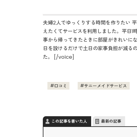
夫婦2人でゆっくりする時間を作りたい 
えたくてサービスを利用しました。平日1
事から帰ってきたときに部屋がきれいにな
日を設けるだけで土日の家事負担が減るの
た。 [/voice]
口コミ
サニーメイドサービス
この記事を書いた人
最新の記事