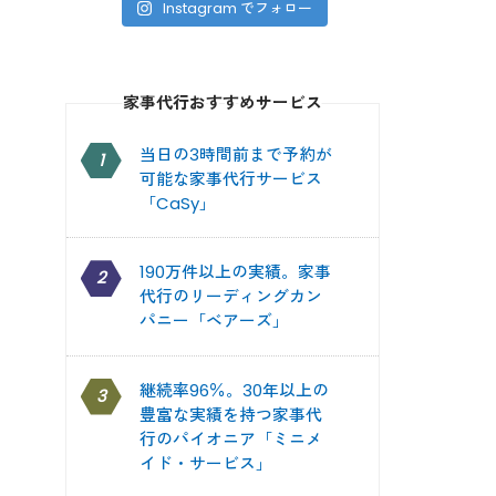
Instagram でフォロー
家事代行おすすめサービス
当日の3時間前まで予約が
1
可能な家事代行サービス
「CaSy」
190万件以上の実績。家事
2
代行のリーディングカン
パニー「ベアーズ」
継続率96％。30年以上の
3
豊富な実績を持つ家事代
行のパイオニア「ミニメ
イド・サービス」