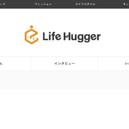
ード
ファッション
ライフスタイル
キッ
ム
インタビュー
レ