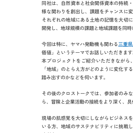
同社は、自然資本と社会関係資本の持続・
様な関わりを創出し、課題をチャンスに変
それぞれの地域にある土地の記憶を大切に
開発し、地球規模の課題と地域課題を同時
今回は特に、ヤマハ発動機も関わる
三重県
価値」というテーマでお話しいただきます
本プロジェクトをご紹介いただきながら
「地域」のとらえ方がどのように変化する
踏み出すのかなどを伺います。
その後のクロストークでは、参加者のみな
ら、冒険と企業活動の接続をより深く、具
現場の肌感覚を大切にしながらビジネスを
いる方、地域のサステナビリティに挑戦し