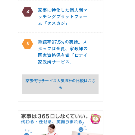
家事に特化した個人間マ
4
ッチングプラットフォー
ム「タスカジ」
継続率97.5%の実績。ス
5
タッフは全員、家政婦の
国家資格保有者「ピナイ
家政婦サービス」
家事代行サービス人気16社の比較はこち
ら