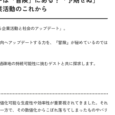
ギは「冒険」にある？「予期せぬ」
業活動のこれから
る企業活動と社会のアップデート」。
向へアップデートする力を、『冒険』が秘めているのでは
過疎地の持続可能性に挑むゲストと共に探求します。
値化可能な生産性や効率性が重要視されてきました。それ
一方で、その数値化からこぼれ落ちてしまったものやバリ