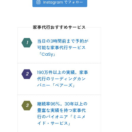
Instagram でフォロー
家事代行おすすめサービス
当日の3時間前まで予約が
1
可能な家事代行サービス
「CaSy」
190万件以上の実績。家事
2
代行のリーディングカン
パニー「ベアーズ」
継続率96％。30年以上の
3
豊富な実績を持つ家事代
行のパイオニア「ミニメ
イド・サービス」