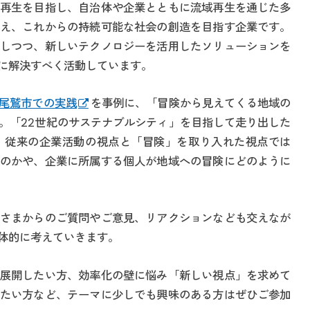
再生を目指し、自治体や企業とともに流域再生を通じた多
え、これからの持続可能な社会の創造を目指す企業です。
しつつ、新しいテクノロジーを活用したソリューションを
に解決すべく活動しています。
尾鷲市での実践
を事例に、「冒険から見えてくる地域の
。「22世紀のサステナブルシティ」を目指して走り出した
、従来の企業活動の視点と「冒険」を取り入れた視点では
のかや、企業に所属する個人が地域への冒険にどのように
さまからのご質問やご意見、リアクションなども交えなが
体的に考えていきます。
展開したい方、効率化の壁に悩み「新しい視点」を求めて
たい方など、テーマに少しでも興味のある方はぜひご参加