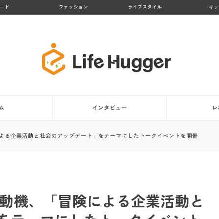
ード
ファッション
ライフスタイル
キッ
ム
インタビュー
レ
険による企業活動と社会のアップデート」をテーマにしたトークイベントを開催
発動機、「冒険による企業活動と