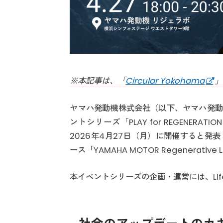
※本記事は、「
Circular Yokohama
」
ヤマハ発動機株式会社（以下、ヤマハ発動
ントシリーズ「PLAY for REGENE
2026年4月27日（月）に開催すると
ース「YAMAHA MOTOR Regenerati
本イベントシリーズの企画・運営には、Lif