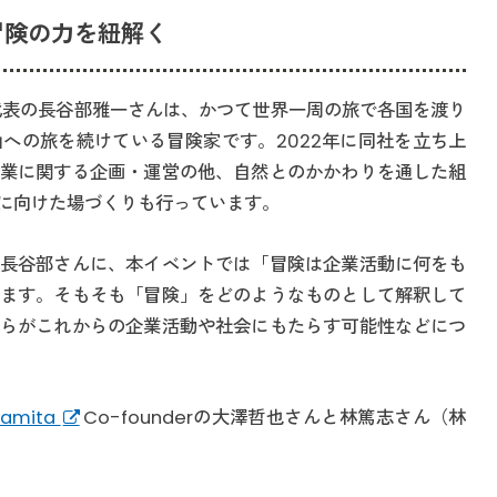
冒険の力を紐解く
代表の長谷部雅一さんは、かつて世界一周の旅で各国を渡り
への旅を続けている冒険家です。2022年に同社を立ち上
業に関する企画・運営の他、自然とのかかわりを通した組
に向けた場づくりも行っています。
長谷部さんに、本イベントでは「冒険は企業活動に何をも
ます。そもそも「冒険」をどのようなものとして解釈して
らがこれからの企業活動や社会にもたらす可能性などにつ
amita
Co-founderの大澤哲也さんと林篤志さん（林