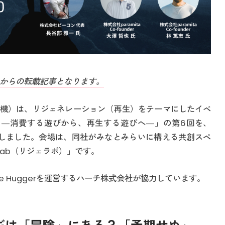
からの転載記事となります。
機）は、リジェネレーション（再生）をテーマにしたイベ
RATION ―消費する遊びから、再生する遊びへ―」の第6回を、
発表しました。会場は、同社がみなとみらいに構える共創スペ
ve Lab（リジェラボ）」です。
e Huggerを運営するハーチ株式会社が協力しています。