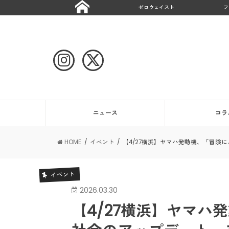
ゼロウェイスト
フ
ニュース
コラ
HOME
イベント
【4/27横浜】ヤマハ発動機、「冒
イベント
2026.03.30
【4/27横浜】ヤマハ