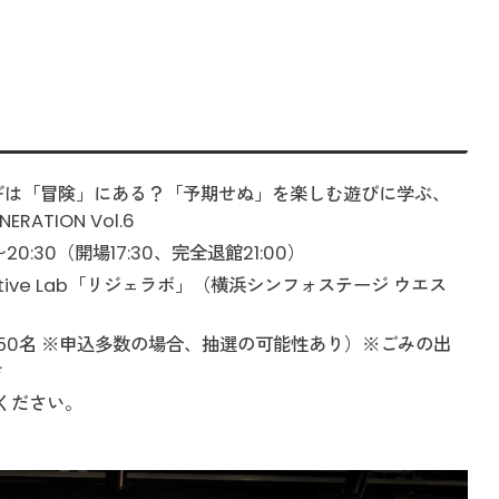
ギは「冒険」にある？「予期せぬ」を楽しむ遊びに学ぶ、
RATION Vol.6
20:30（開場17:30、完全退館21:00）
erative Lab「リジェラボ」（横浜シンフォステージ ウエス
員50名 ※申込多数の場合、抽選の可能性あり）※ごみの出
き
ください。