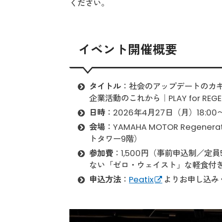
ください。
イベント開催概要
タイトル
：社会のアップデートのカ
企業活動のこれから｜PLAY for REGENE
日時
：2026年4月27日（月）18:00〜
会場
：YAMAHA MOTOR Regen
トタワー9階）
参加費
：1,500円（事前申込制／定
ない「ゼロ・ウェイスト」な軽食付
申込方法
：
Peatix
よりお申し込み