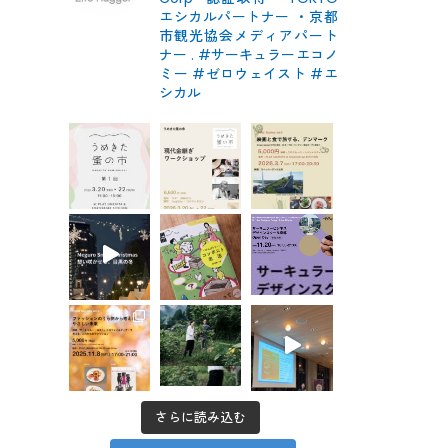
エシカルパートナー
・京都
市観光協会メディアパート
ナー
.
#サーキュラーエコノ
ミー #ゼロウェイスト
#エ
シカル
さらに読み込む