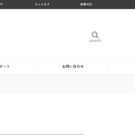
ズ
ウェルネス
家事代行
search
search
ポート
お問い合わせ