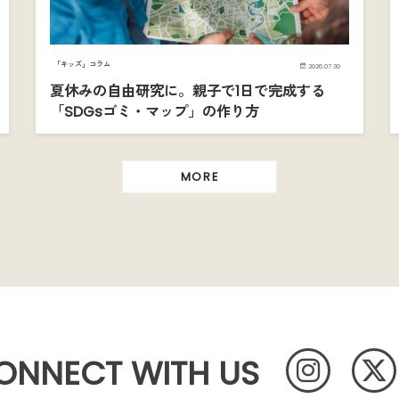
「キッズ」コラム
2026.07.30
夏休みの自由研究に。親子で1日で完成する
「SDGsゴミ・マップ」の作り方
MORE
ONNECT WITH US