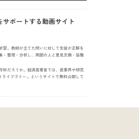
をサポートする動画サイト
学習。教師が立てた問いに対して生徒が正解を
集・整理・分析し、周囲の人と意見交換・協働
存知だろうか。経済産業省では、産業界や研究
M ライブラリー」というサイトで無料公開して