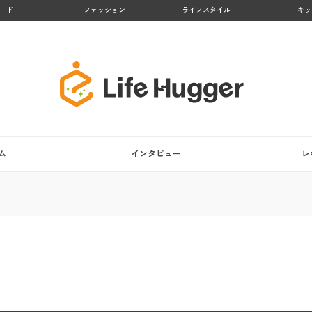
ード
ファッション
ライフスタイル
キッ
ム
インタビュー
レ