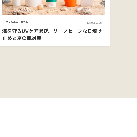
「ウェルネス」コラム
2026.07.25
海を守るUVケア選び。リーフセーフな日焼け
止めと夏の肌対策