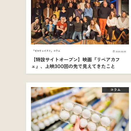
「ゼロウェイスト」コラム
2026.08.06
【特設サイトオープン】映画『リペアカフ
ェ』、上映300回の先で見えてきたこと
コラム