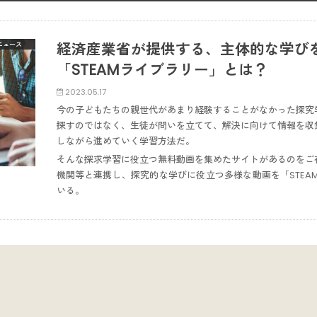
経済産業省が提供する、主体的な学び
ニュース
「STEAMライブラリー」とは？
2023.05.17
今の子どもたちの親世代があまり経験することがなかった探究
探すのではなく、生徒が問いを立てて、解決に向けて情報を収
しながら進めていく学習方法だ。
そんな探求学習に役立つ無料動画を集めたサイトがあるのをご
機関等と連携し、探究的な学びに役立つ多様な動画を「STEA
いる。