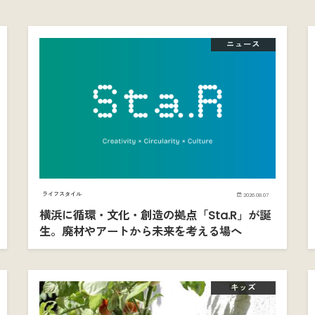
ニュース
ライフスタイル
2026.08.07
横浜に循環・文化・創造の拠点「Sta.R」が誕
生。廃材やアートから未来を考える場へ
キッズ