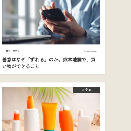
「買う」コラム
2026.08.05
善意はなぜ「ずれる」のか。熊本地震で、買
い物ができること
コラム