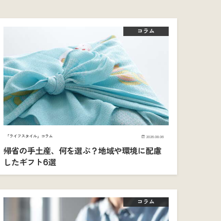
コラム
「ライフスタイル」コラム
2026.08.06
帰省の手土産、何を選ぶ？地域や環境に配慮
したギフト6選
コラム