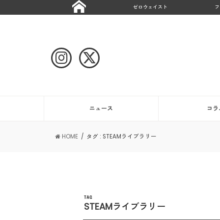
ゼロウェイスト
フ
ニュース
コラ
HOME
タグ : STEAMライブラリー
TAG
STEAMライブラリー