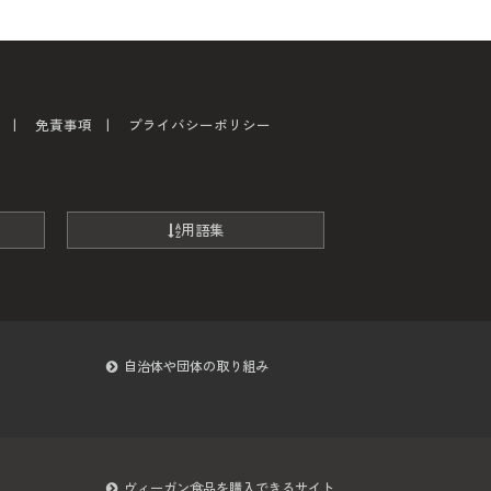
免責事項
プライバシーポリシー
用語集
自治体や団体の取り組み
ヴィーガン食品を購入できるサイト