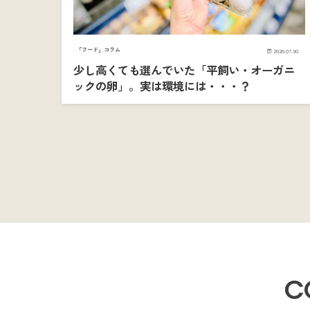
「フード」コラム
2026.07.30
少し高くても選んでいた「平飼い・オーガニ
ックの卵」。実は環境には・・・？
C