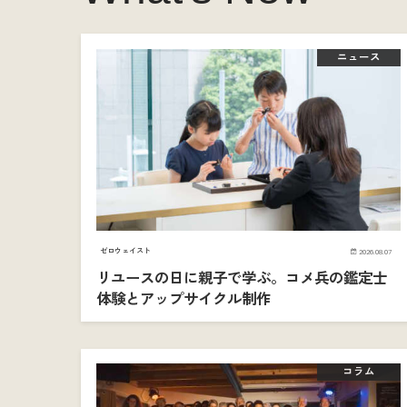
ニュース
ゼロウェイスト
2026.08.07
リユースの日に親子で学ぶ。コメ兵の鑑定士
体験とアップサイクル制作
コラム