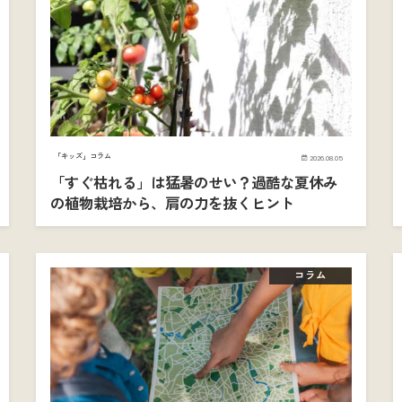
「キッズ」コラム
2026.08.05
「すぐ枯れる」は猛暑のせい？過酷な夏休み
の植物栽培から、肩の力を抜くヒント
コラム