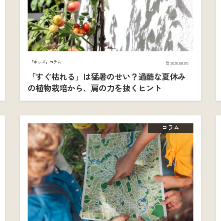
「キッズ」コラム
2026.08.05
「すぐ枯れる」は猛暑のせい？過酷な夏休み
の植物栽培から、肩の力を抜くヒント
コラム