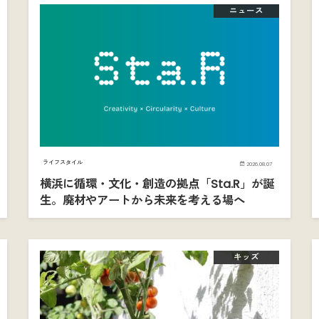
ニュース
ライフスタイル
2026.08.07
横浜に循環・文化・創造の拠点「Sta.R」が誕
生。廃材やアートから未来を考える場へ
キッズ