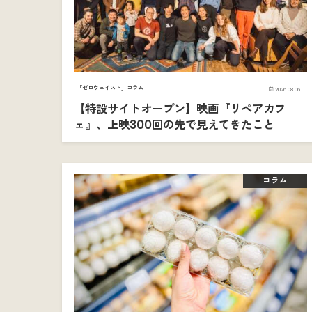
「ゼロウェイスト」コラム
2026.08.06
【特設サイトオープン】映画『リペアカフ
ェ』、上映300回の先で見えてきたこと
コラム