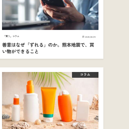
「買う」コラム
2026.08.05
善意はなぜ「ずれる」のか。熊本地震で、買
い物ができること
コラム