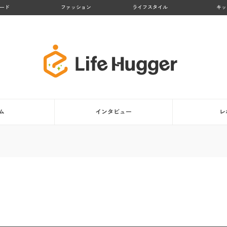
ード
ファッション
ライフスタイル
キッ
ム
インタビュー
レ