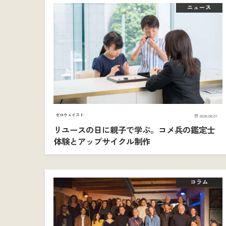
ニュース
ゼロウェイスト
2026.08.07
リユースの日に親子で学ぶ。コメ兵の鑑定士
体験とアップサイクル制作
コラム