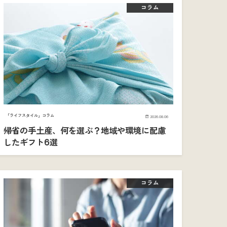
コラム
「ライフスタイル」コラム
2026.08.06
帰省の手土産、何を選ぶ？地域や環境に配慮
したギフト6選
コラム