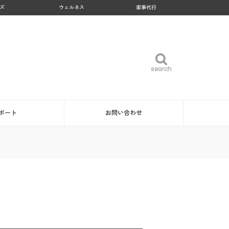
ズ
ウェルネス
家事代行
search
search
ポート
お問い合わせ