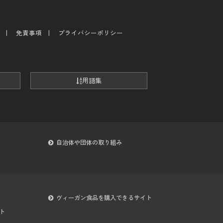
免責事項
プライバシーポリシー
用語集
自治体や団体の取り組み
ヴィーガン食品を購入できるサイト
ト