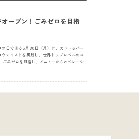
がオープン！ごみゼロを目指
ロの日である5月30日（月）に、カフェ&バー
ロウェイストを実践し、世界トップレベルのコ
。ごみゼロを目指し、メニューからオペレーシ