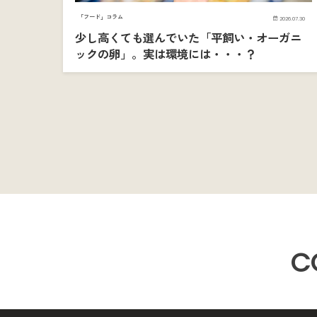
「フード」コラム
2026.07.30
少し高くても選んでいた「平飼い・オーガニ
ックの卵」。実は環境には・・・？
C