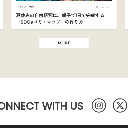
「キッズ」コラム
2026.07.30
夏休みの自由研究に。親子で1日で完成する
「SDGsゴミ・マップ」の作り方
MORE
ONNECT WITH US