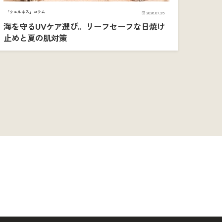
「ウェルネス」コラム
2026.07.25
海を守るUVケア選び。リーフセーフな日焼け
止めと夏の肌対策