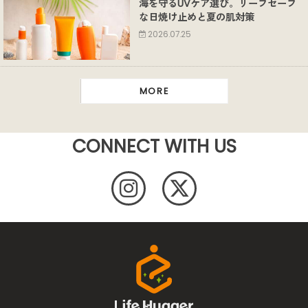
海を守るUVケア選び。リーフセーフ
な日焼け止めと夏の肌対策
2026.07.25
MORE
CONNECT WITH US