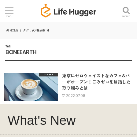
search
menu
HOME
タグ : BONEEARTH
TAG
BONEEARTH
東京にゼロウェイストなカフェ&バ
ニュース
ーがオープン！ごみゼロを目指した
取り組みとは
2022.07.08
What's New