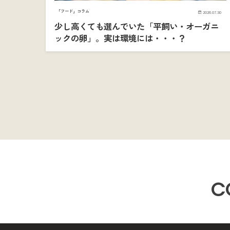
「フード」コラム
2026.07.30
少し高くても選んでいた「平飼い・オーガニ
ックの卵」。実は環境には・・・？
C