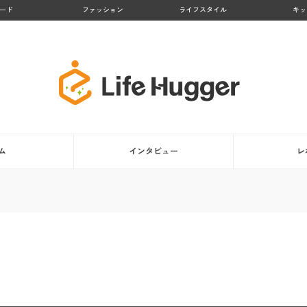
ード
ファッション
ライフスタイル
キッ
ム
インタビュー
レ