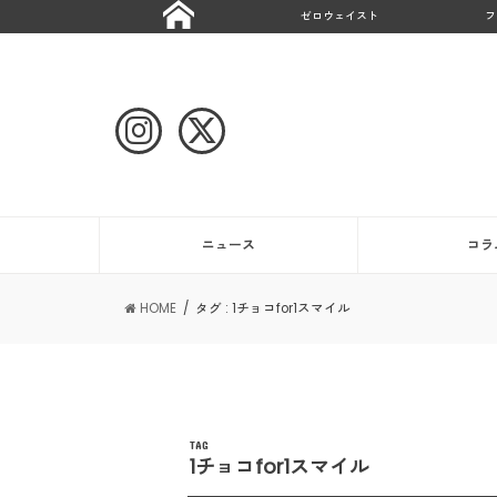
ゼロウェイスト
フ
ニュース
コラ
HOME
タグ : 1チョコfor1スマイル
TAG
1チョコfor1スマイル