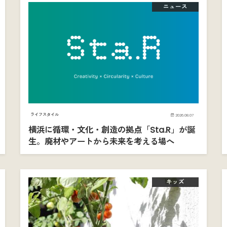
ニュース
ライフスタイル
2026.08.07
横浜に循環・文化・創造の拠点「Sta.R」が誕
生。廃材やアートから未来を考える場へ
キッズ