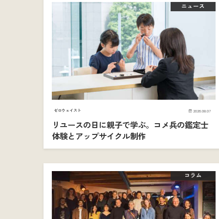
ニュース
ゼロウェイスト
2026.08.07
リユースの日に親子で学ぶ。コメ兵の鑑定士
体験とアップサイクル制作
コラム