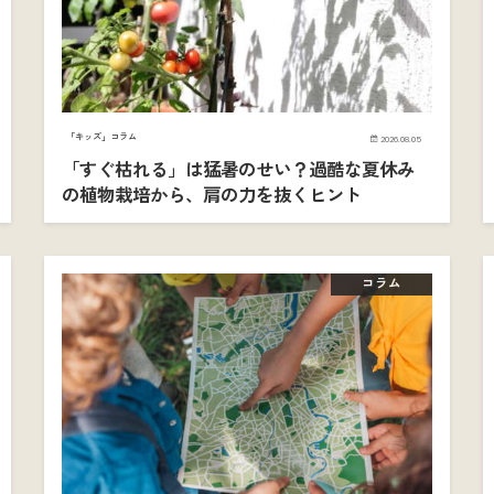
「キッズ」コラム
2026.08.05
「すぐ枯れる」は猛暑のせい？過酷な夏休み
の植物栽培から、肩の力を抜くヒント
コラム