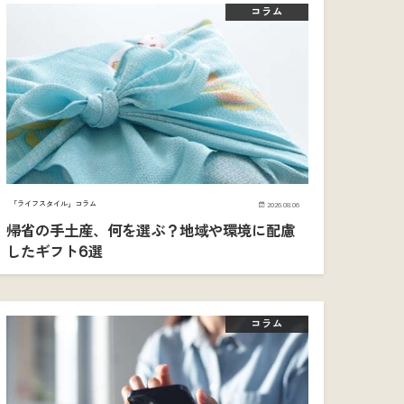
コラム
「ライフスタイル」コラム
2026.08.06
帰省の手土産、何を選ぶ？地域や環境に配慮
したギフト6選
コラム