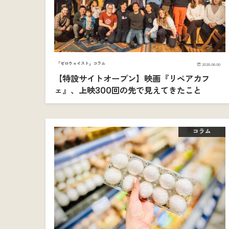
「ゼロウェイスト」コラム
2026.08.06
【特設サイトオープン】映画『リペアカフ
ェ』、上映300回の先で見えてきたこと
コラム