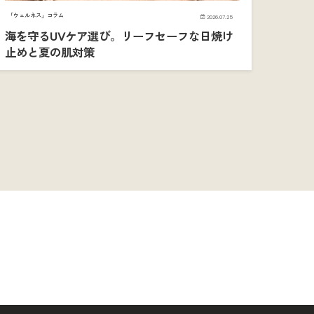
「ウェルネス」コラム
2026.07.25
海を守るUVケア選び。リーフセーフな日焼け
止めと夏の肌対策