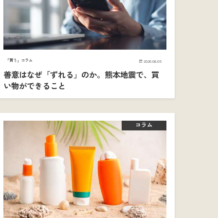
「買う」コラム
2026.08.05
善意はなぜ「ずれる」のか。熊本地震で、買
い物ができること
コラム