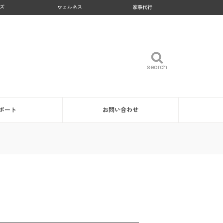
ズ
ウェルネス
家事代行
search
search
ポート
お問い合わせ