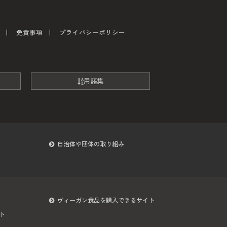
免責事項
プライバシーポリシー
用語集
自治体や団体の取り組み
ヴィーガン食品を購入できるサイト
ト