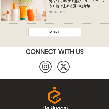
海を守るUVケア選び。リーフセーフ
な日焼け止めと夏の肌対策
2026.07.25
MORE
CONNECT WITH US