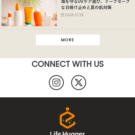
海を守るUVケア選び。リーフセーフ
な日焼け止めと夏の肌対策
2026.07.25
MORE
CONNECT WITH US