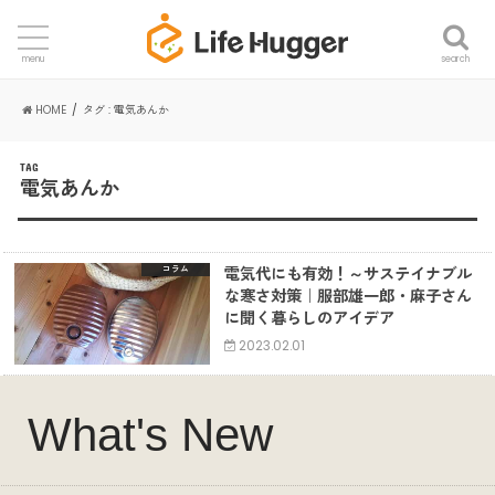
search
menu
HOME
タグ : 電気あんか
TAG
電気あんか
電気代にも有効！～サステイナブル
コラム
な寒さ対策｜服部雄一郎・麻子さん
に聞く暮らしのアイデア
2023.02.01
What's New