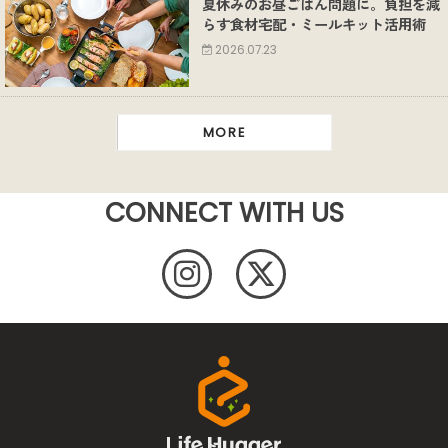
夏休みのお昼ごはん問題に。負担を減
らす食材宅配・ミールキット活用術
2026.07.23
MORE
CONNECT WITH US