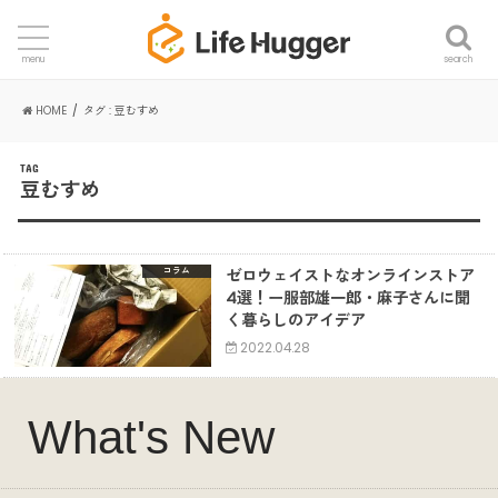
search
menu
HOME
タグ : 豆むすめ
TAG
豆むすめ
ゼロウェイストなオンラインストア
コラム
4選！ー服部雄一郎・麻子さんに聞
く暮らしのアイデア
2022.04.28
What's New