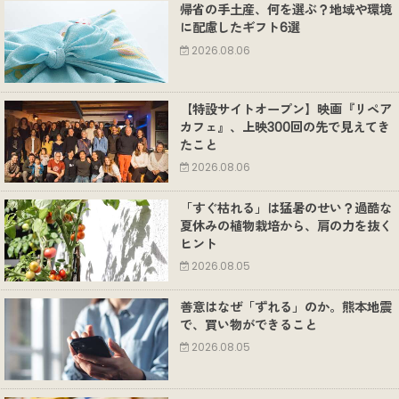
帰省の手土産、何を選ぶ？地域や環境
に配慮したギフト6選
2026.08.06
【特設サイトオープン】映画『リペア
カフェ』、上映300回の先で見えてき
たこと
2026.08.06
「すぐ枯れる」は猛暑のせい？過酷な
夏休みの植物栽培から、肩の力を抜く
ヒント
2026.08.05
善意はなぜ「ずれる」のか。熊本地震
で、買い物ができること
2026.08.05