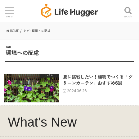
search
menu
HOME
タグ : 環境への配慮
TAG
環境への配慮
夏に挑戦したい！植物でつくる「グ
コラム
リーンカーテン」おすすめ6選
2024.06.26
What's New