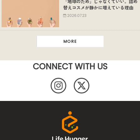
「地球のため」じゃなくていい。詰め
替えコスメが静かに増えている理由
2026.07.23
MORE
CONNECT WITH US