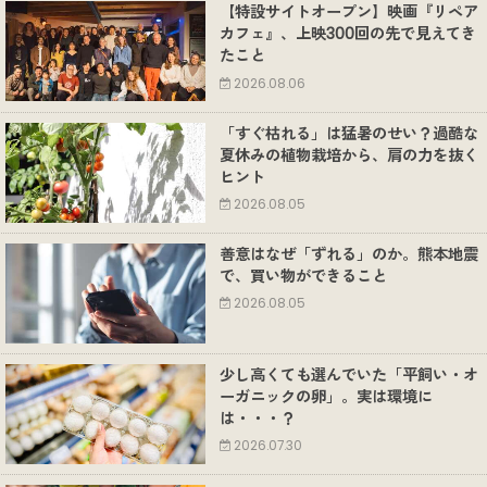
【特設サイトオープン】映画『リペア
カフェ』、上映300回の先で見えてき
たこと
2026.08.06
「すぐ枯れる」は猛暑のせい？過酷な
夏休みの植物栽培から、肩の力を抜く
ヒント
2026.08.05
善意はなぜ「ずれる」のか。熊本地震
で、買い物ができること
2026.08.05
少し高くても選んでいた「平飼い・オ
ーガニックの卵」。実は環境に
は・・・？
2026.07.30