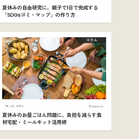
夏休みの自由研究に。親子で1日で完成する
「SDGsゴミ・マップ」の作り方
コラム
「キッズ」コラム
2026.07.23
夏休みのお昼ごはん問題に。負担を減らす食
材宅配・ミールキット活用術