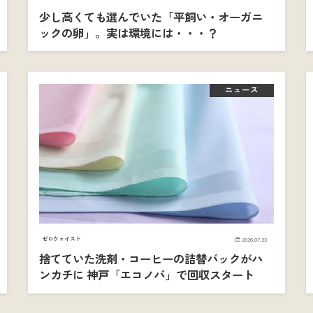
少し高くても選んでいた「平飼い・オーガニ
ックの卵」。実は環境には・・・？
ニュース
ゼロウェイスト
2026.07.23
捨てていた洗剤・コーヒーの詰替パックがハ
ンカチに 神戸「エコノバ」で回収スタート