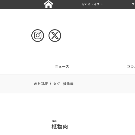
ゼロウェイスト
フ
ニュース
コラ
HOME
タグ : 植物肉
TAG
植物肉