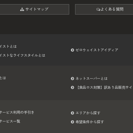
サイトマップ
よくある質問
イストとは
ゼロウェイストアイディア
イストなライフスタイルとは
とは
ネットスーパーとは
【食品ロス対策】訳あり品販売サイ
サービス利用の手引き
エリアから探す
サービス一覧
希望条件から探す