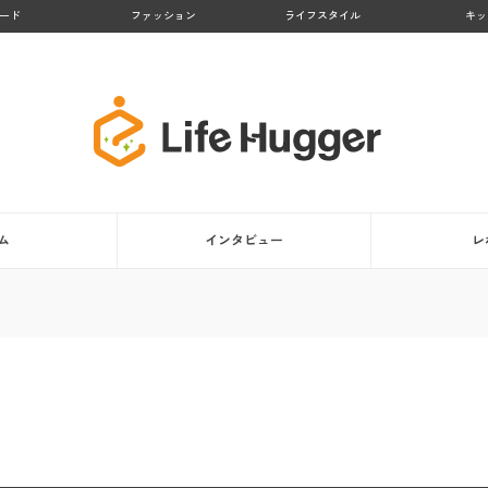
ード
ファッション
ライフスタイル
キッ
ム
インタビュー
レ