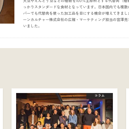
大豆やえんどう豆などの植物を100％主原料とする代替肉（
っかりスタンダードな食材となっています。日本国内でも複数
パーでも代替肉を使った加工品を目にする機会が増えてきまし
ーンカルチャー株式会社の広報・マーケティング担当の宮澤亮
いました。
コラム