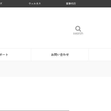
ズ
ウェルネス
家事代行
search
search
ポート
お問い合わせ