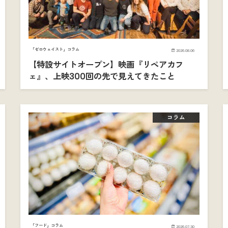
「ゼロウェイスト」コラム
2026.08.06
【特設サイトオープン】映画『リペアカフ
ェ』、上映300回の先で見えてきたこと
コラム
「フード」コラム
2026.07.30