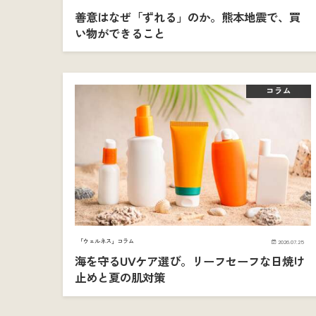
善意はなぜ「ずれる」のか。熊本地震で、買
い物ができること
コラム
「ウェルネス」コラム
2026.07.25
海を守るUVケア選び。リーフセーフな日焼け
止めと夏の肌対策