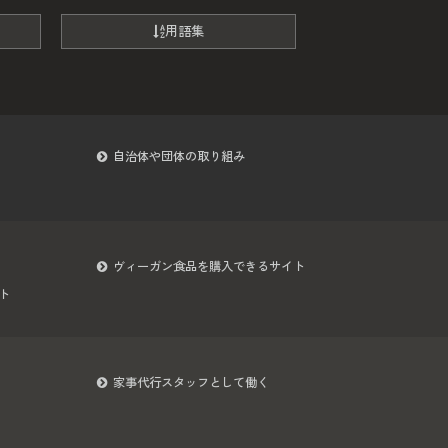
用語集
自治体や団体の取り組み
ヴィーガン食品を購入できるサイト
ト
家事代行スタッフとして働く