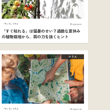
「キッズ」コラム
2026.08.05
「すぐ枯れる」は猛暑のせい？過酷な夏休み
の植物栽培から、肩の力を抜くヒント
コラム
「キッズ」コラム
2026.07.30