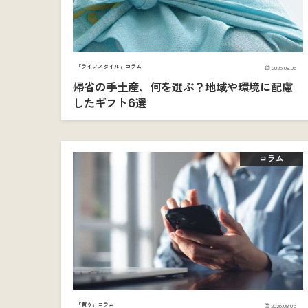
「ライフスタイル」コラム
2026.08.06
帰省の手土産、何を選ぶ？地域や環境に配慮
したギフト6選
コラム
「買う」コラム
2026.08.05