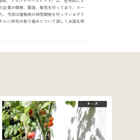
植物肉、プラントベースミート）は、世界的にす
の企業が開発、製造、販売を行っており、スー
た。今回は植物肉の研究開発を行っているグリ
さんに同社の取り組みについて詳しくお話を伺
キッズ