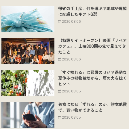
帰省の手土産、何を選ぶ？地域や環境
に配慮したギフト6選
2026.08.06
【特設サイトオープン】映画『リペア
カフェ』、上映300回の先で見えてき
たこと
2026.08.06
「すぐ枯れる」は猛暑のせい？過酷な
夏休みの植物栽培から、肩の力を抜く
ヒント
2026.08.05
善意はなぜ「ずれる」のか。熊本地震
で、買い物ができること
2026.08.05