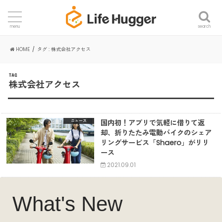
search
menu
HOME
タグ : 株式会社アクセス
TAG
株式会社アクセス
国内初！アプリで気軽に借りて返
ニュース
却、折りたたみ電動バイクのシェア
リングサービス「Shaero」がリリ
ース
2021.09.01
What's New