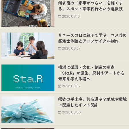
帰省後の「家事がつらい」を軽くす
る。スポット家事代行という選択肢
2026.08.10
リユースの日に親子で学ぶ。コメ兵の
鑑定士体験とアップサイクル制作
2026.08.07
横浜に循環・文化・創造の拠点
「Sta.R」が誕生。廃材やアートから
未来を考える場へ
2026.08.07
帰省の手土産、何を選ぶ？地域や環境
に配慮したギフト6選
2026.08.06