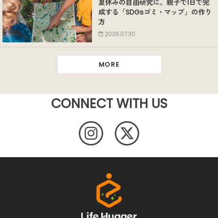
夏休みの自由研究に。親子で1日で完
成する「SDGsゴミ・マップ」の作り
方
2026.07.30
MORE
CONNECT WITH US