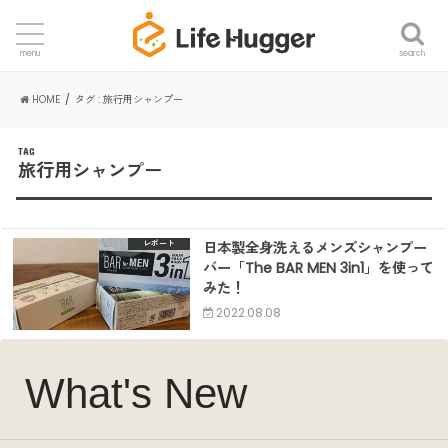
search
menu
HOME
タグ : 旅行用シャンプー
TAG
旅行用シャンプー
日本製全身洗えるメンズシャンプー
レポート
バー「The BAR MEN 3in1」を使って
みた！
2022.08.08
What's New