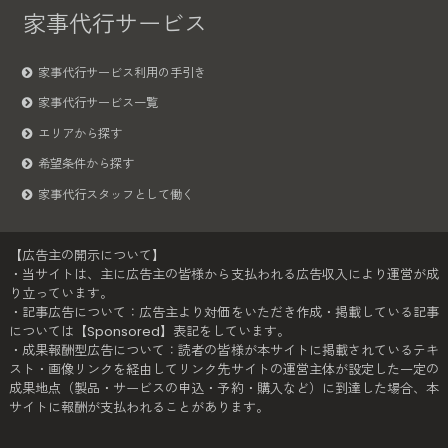
家事代行サービス
家事代行サービス利用の手引き
家事代行サービス一覧
エリアから探す
希望条件から探す
家事代行スタッフとして働く
【広告主の開示について】
・当サイトは、主に広告主の皆様から支払われる広告収入により運営が成
り立っています。
・記事広告について：広告主より対価をいただき作成・掲載している記事
については【Sponsored】表記をしています。
・成果報酬型広告について：読者の皆様が本サイトに掲載されているテキ
スト・画像リンクを経由してリンク先サイトの運営主体が設定した一定の
成果地点（製品・サービスの申込・予約・購入など）に到達した場合、本
サイトに報酬が支払われることがあります。