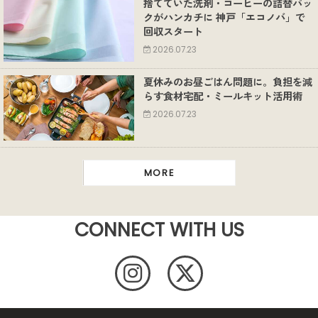
捨てていた洗剤・コーヒーの詰替パッ
クがハンカチに 神戸「エコノバ」で
回収スタート
2026.07.23
夏休みのお昼ごはん問題に。負担を減
らす食材宅配・ミールキット活用術
2026.07.23
MORE
CONNECT WITH US