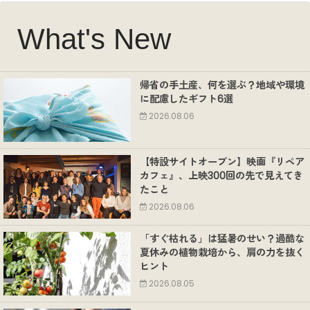
What's New
帰省の手土産、何を選ぶ？地域や環境
に配慮したギフト6選
2026.08.06
【特設サイトオープン】映画『リペア
カフェ』、上映300回の先で見えてき
たこと
2026.08.06
「すぐ枯れる」は猛暑のせい？過酷な
夏休みの植物栽培から、肩の力を抜く
ヒント
2026.08.05