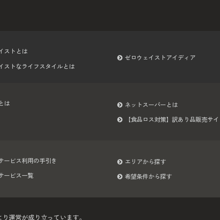
イストとは
ゼロウェイストアイディア
イストなライフスタイルとは
とは
ネットスーパーとは
【食品ロス対策】訳あり品販売サイ
サービス利用の手引き
エリアから探す
サービス一覧
希望条件から探す
より運営が成り立っています。