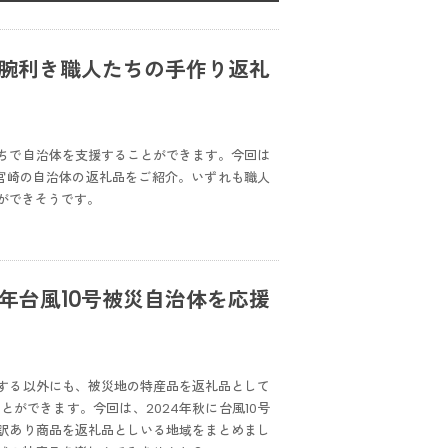
！腕利き職人たちの手作り返礼
ちで自治体を支援することができます。今回は
・宮崎の自治体の返礼品をご紹介。いずれも職人
ができそうです。
年台風10号被災自治体を応援
する以外にも、被災地の特産品を返礼品として
ができます。今回は、2024年秋に台風10号
訳あり商品を返礼品としいる地域をまとめまし