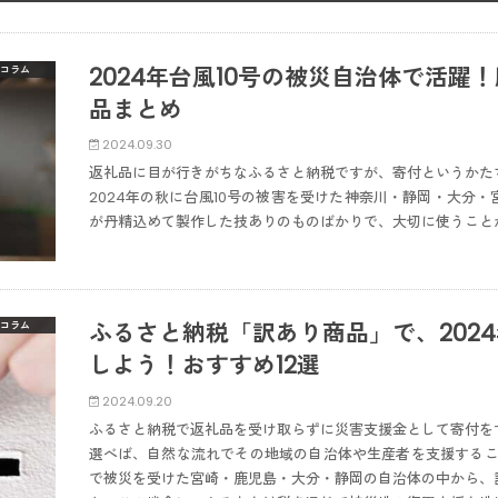
2024年台風10号の被災自治体で活躍
コラム
品まとめ
2024.09.30
返礼品に目が行きがちなふるさと納税ですが、寄付というかた
2024年の秋に台風10号の被害を受けた神奈川・静岡・大分
が丹精込めて製作した技ありのものばかりで、大切に使うこと
ふるさと納税「訳あり商品」で、2024
コラム
しよう！おすすめ12選
2024.09.20
ふるさと納税で返礼品を受け取らずに災害支援金として寄付を
選べば、自然な流れでその地域の自治体や生産者を支援すること
で被災を受けた宮崎・鹿児島・大分・静岡の自治体の中から、