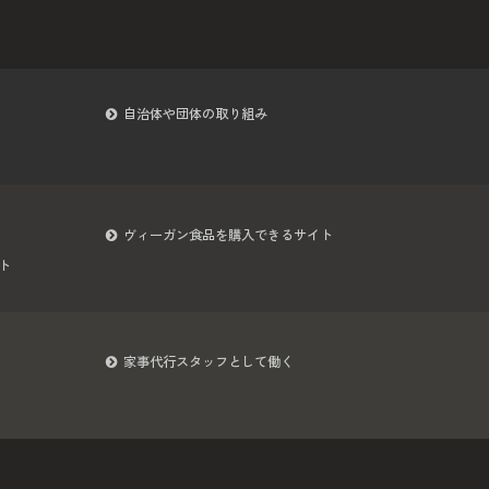
自治体や団体の取り組み
ヴィーガン食品を購入できるサイト
ト
家事代行スタッフとして働く