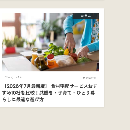
コラム
「フード」コラム
2026.07.22
【2026年7月最新版】 食材宅配サービスおす
すめ10社を比較！共働き・子育て・ひとり暮
らしに最適な選び方