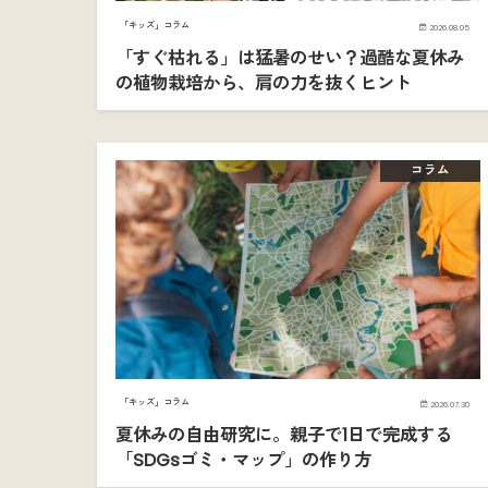
「キッズ」コラム
2026.08.05
「すぐ枯れる」は猛暑のせい？過酷な夏休み
の植物栽培から、肩の力を抜くヒント
コラム
「キッズ」コラム
2026.07.30
夏休みの自由研究に。親子で1日で完成する
「SDGsゴミ・マップ」の作り方