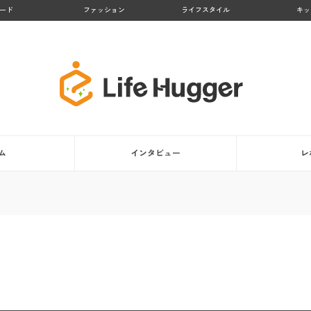
ード
ファッション
ライフスタイル
キッ
ム
インタビュー
レ