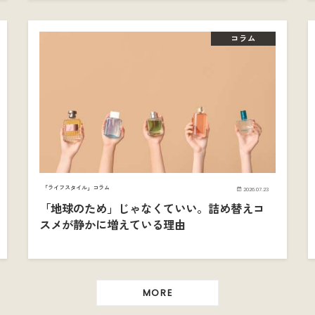
コラム
「ライフスタイル」コラム
2026.07.23
「地球のため」じゃなくていい。詰め替えコ
スメが静かに増えている理由
MORE