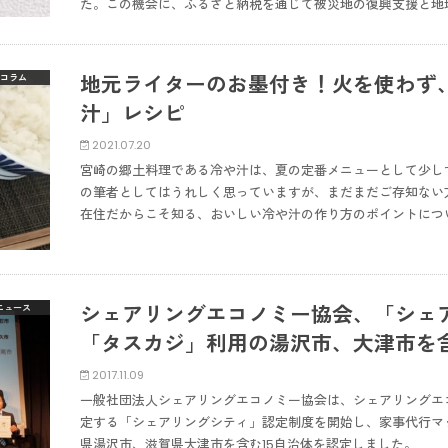
た。この機会に、ふるさと納税を通じて被災地の復興支援と地
地元ライターのお墨付き！火を使わず
コラム
汁」レシピ
2021.07.20
宮崎の郷土料理である冷や汁は、夏の定番メニューとして少し
の筆者としてはうれしく思っていますが、まだまだご存知ない
在住だからこそ知る、おいしい冷や汁の作り方のポイントにつ
シェアリングエコノミー協会、「シェ
ニュース
「タスカジ」利用の湯沢市、大津市を含
2017.11.09
一般社団法人シェアリングエコノミー協会は、シェアリングエ
定する「シェアリングシティ」認定制度を開始し、家事代行マ
県湯沢市、滋賀県大津市を含む15自治体を認定しました。