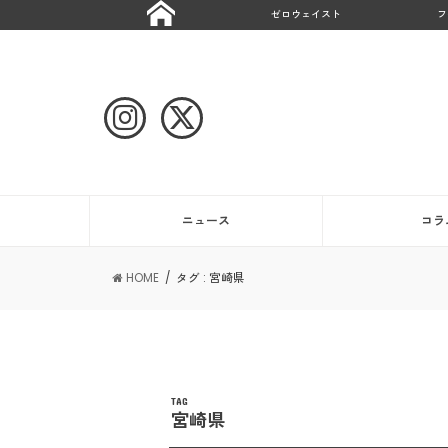
ゼロウェイスト
フ
ニュース
コラ
HOME
タグ : 宮崎県
TAG
宮崎県