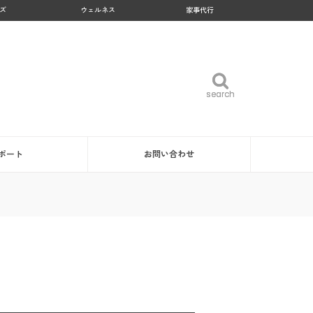
ズ
ウェルネス
家事代行
search
search
ポート
お問い合わせ