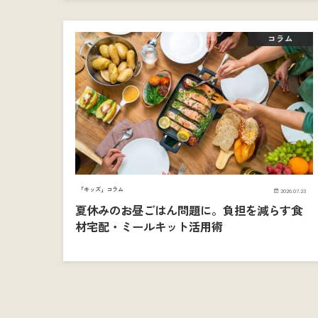
コラム
「キッズ」コラム
2026.07.23
夏休みのお昼ごはん問題に。負担を減らす食
材宅配・ミールキット活用術