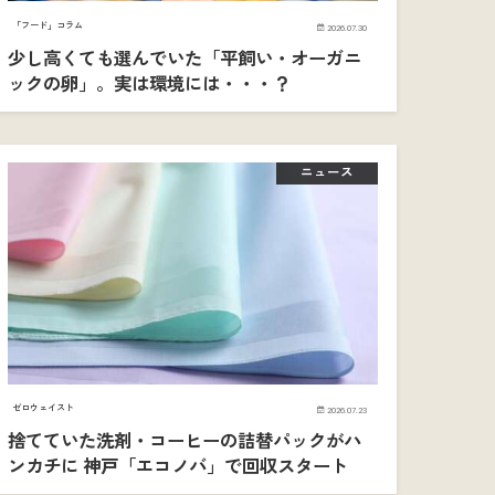
「フード」コラム
2026.07.30
少し高くても選んでいた「平飼い・オーガニ
ックの卵」。実は環境には・・・？
ニュース
ゼロウェイスト
2026.07.23
捨てていた洗剤・コーヒーの詰替パックがハ
ンカチに 神戸「エコノバ」で回収スタート