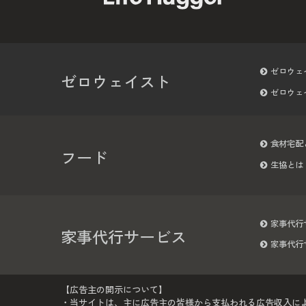
ゼロウェ
ゼロウェイスト
ゼロウェ
食材宅配
フード
生協とは
家事代行
家事代行サービス
家事代行
【広告主の開示について】
・当サイトは、主に広告主の皆様から支払われる広告収入に