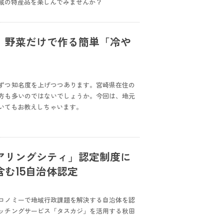
域の特産品を楽しんでみませんか？
、野菜だけで作る簡単「冷や
ずつ知名度を上げつつあります。宮崎県在住の
方も多いのではないでしょうか。今回は、地元
いてもお教えしちゃいます。
アリングシティ」認定制度に
む15自治体認定
コノミーで地域行政課題を解決する自治体を認
ッチングサービス「タスカジ」を活用する秋田