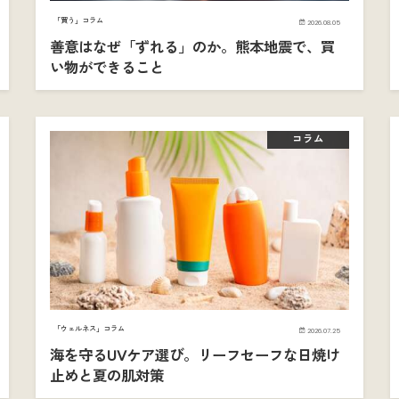
「買う」コラム
2026.08.05
善意はなぜ「ずれる」のか。熊本地震で、買
い物ができること
コラム
「ウェルネス」コラム
2026.07.25
海を守るUVケア選び。リーフセーフな日焼け
止めと夏の肌対策