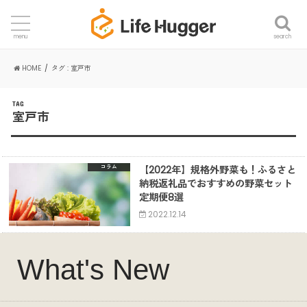
search
menu
HOME
タグ : 室戸市
TAG
室戸市
【2022年】規格外野菜も！ふるさと
コラム
納税返礼品でおすすめの野菜セット
定期便8選
2022.12.14
What's New