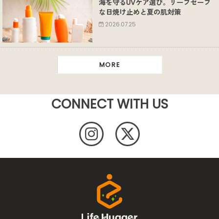
海を守るUVケア選び。リーフセーフ
な日焼け止めと夏の肌対策
2026.07.25
MORE
CONNECT WITH US