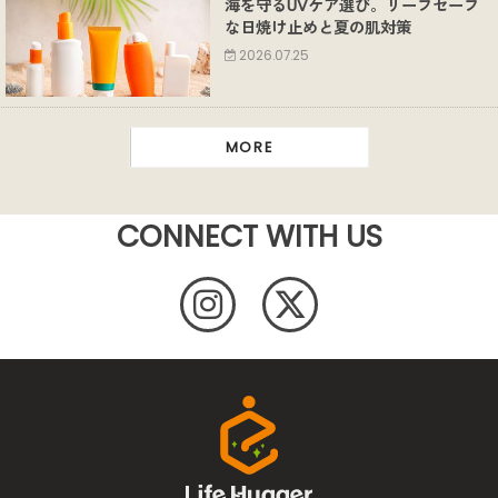
海を守るUVケア選び。リーフセーフ
な日焼け止めと夏の肌対策
2026.07.25
MORE
CONNECT WITH US