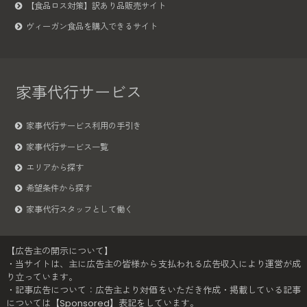
【食品ロス対策】訳あり品販売サイト
ヴィーガン食品を購入できるサイト
家事代行サービス
家事代行サービス利用の手引き
家事代行サービス一覧
エリアから探す
希望条件から探す
家事代行スタッフとして働く
【広告主の開示について】
・当サイトは、主に広告主の皆様から支払われる広告収入により運営が成
り立っています。
・記事広告について：広告主より対価をいただき作成・掲載している記事
については【Sponsored】表記をしています。