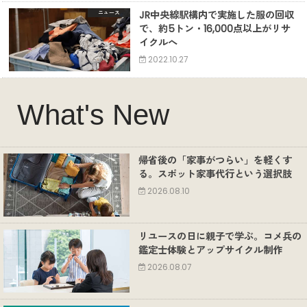
JR中央線駅構内で実施した服の回収
ニュース
で、約5トン・16,000点以上がリサ
イクルへ
2022.10.27
What's New
帰省後の「家事がつらい」を軽くす
る。スポット家事代行という選択肢
2026.08.10
リユースの日に親子で学ぶ。コメ兵の
鑑定士体験とアップサイクル制作
2026.08.07