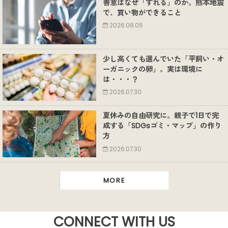
善意はなぜ「ずれる」のか。熊本地震
で、買い物ができること
2026.08.05
少し高くても選んでいた「平飼い・オ
ーガニックの卵」。実は環境に
は・・・？
2026.07.30
夏休みの自由研究に。親子で1日で完
成する「SDGsゴミ・マップ」の作り
方
2026.07.30
MORE
CONNECT WITH US