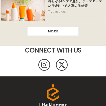
海を守るUVケア選び。リーフセーフ
な日焼け止めと夏の肌対策
2026.07.25
MORE
CONNECT WITH US