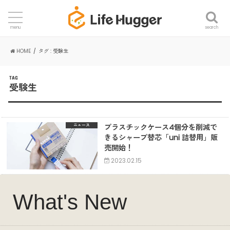
search
menu
HOME
タグ : 受験生
TAG
受験生
プラスチックケース4個分を削減で
ニュース
きるシャープ替芯「uni 詰替用」販
売開始！
2023.02.15
What's New